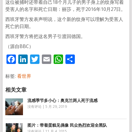
这位被捕时还带着自己18个月儿子的男子身上的纹身写着
受害人的名字和死亡日期：丽莎，死于2016年10月27日。
西班牙警方发表声明说，这个新的纹身可以理解为受害人
死亡的日期。
西班牙警方将把这名男子引渡回德国。
（源自BBC）
Facebook
LinkedIn
Twitter
Email
WhatsApp
分
享
标签:
看世界
流感季节多小心：奥克兰两人死于流感
没有评论
|
5 月 29, 2019
图片：带着蛋糕见偶像 民众热烈欢迎全黑队
没有评论
|
11 月 4, 2015