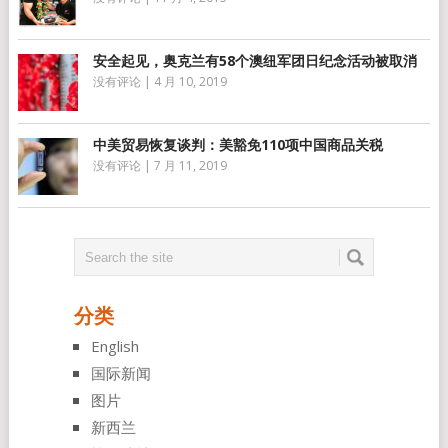
安全起见，奥克兰有58个澳纽军团日纪念活动被取消
没有评论
|
4 月 10, 2019
中美贸易恢复谈判：美豁免110项中国商品关税
没有评论
|
7 月 11, 2019
分类
English
国际新闻
图片
新西兰