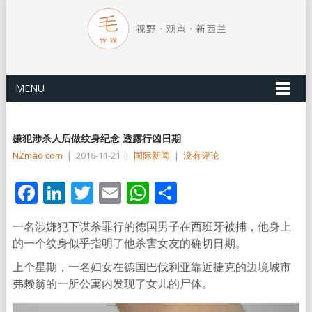
MENU
嫌犯涉杀人后做纹身纪念 透露行凶日期
NZmao com
|
2016-11-21
|
国际新闻
|
没有评论
Facebook
LinkedIn
Twitter
Email
WhatsApp
分
享
一名涉嫌犯下谋杀罪行的德国男子在西班牙被捕，他身上
的一个纹身似乎指明了他杀害女友的确切日期。
上个星期，一名妇女在德国巴伐利亚靠近捷克的边境城市
弗赖翁的一所公寓内发现了女儿的尸体。