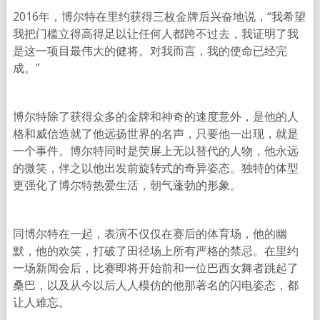
2016年，博尔特在里约获得三枚金牌后兴奋地说，“我希望
我把门槛立得高得足以让任何人都跨不过去，我证明了我
是这一项目最伟大的健将。对我而言，我的使命已经完
成。”
博尔特除了获得众多的金牌和神奇的速度意外，是他的人
格和威信造就了他远扬世界的名声，只要他一出现，就是
一个事件。博尔特同时是荧屏上无以替代的人物，他永远
的微笑，伴之以他出发前旋转式的奇异姿态。独特的体型
更强化了博尔特热爱生活，朝气蓬勃的形象。
同博尔特在一起，表演不仅仅在赛后的体育场，他的幽
默，他的欢笑，打破了田径场上所有严格的禁忌。在里约
一场新闻会后，比赛即将开始前和一位巴西女舞者跳起了
桑巴，以及从今以后人人模仿的他那著名的闪电姿态，都
让人难忘。