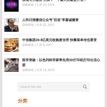
没有评论
|
2 月 24, 2016
人民日报微信公众号“目送”李嘉诚撤资
没有评论
|
9 月 22, 2015
中信集团20.8亿美元收购麦当劳 快餐菜单传也要变
没有评论
|
1 月 9, 2017
医学突破：以色列科学家率先用3D打印机打印出活心
脏
没有评论
|
4 月 16, 2019
分类