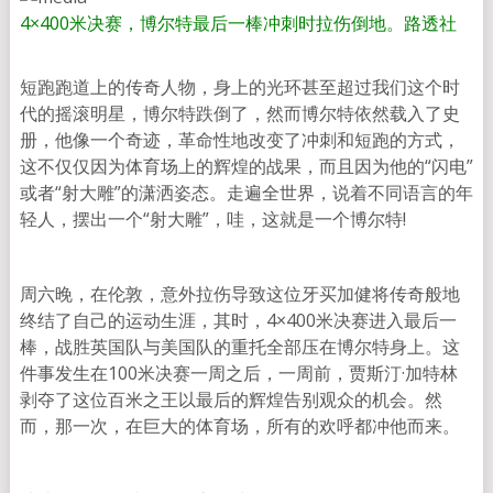
4×400米决赛，博尔特最后一棒冲刺时拉伤倒地。
路透社
短跑跑道上的传奇人物，身上的光环甚至超过我们这个时
代的摇滚明星，博尔特跌倒了，然而博尔特依然载入了史
册，他像一个奇迹，革命性地改变了冲刺和短跑的方式，
这不仅仅因为体育场上的辉煌的战果，而且因为他的“闪电”
或者“射大雕”的潇洒姿态。走遍全世界，说着不同语言的年
轻人，摆出一个“射大雕”，哇，这就是一个博尔特!
周六晚，在伦敦，意外拉伤导致这位牙买加健将传奇般地
终结了自己的运动生涯，其时，4×400米决赛进入最后一
棒，战胜英国队与美国队的重托全部压在博尔特身上。这
件事发生在100米决赛一周之后，一周前，贾斯汀·加特林
剥夺了这位百米之王以最后的辉煌告别观众的机会。然
而，那一次，在巨大的体育场，所有的欢呼都冲他而来。