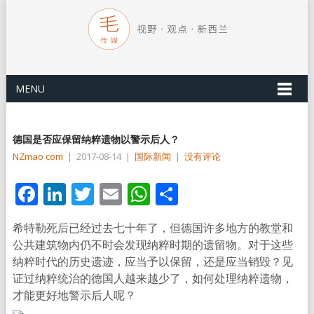
MENU
德国是否应保留纳粹遗物以警示后人？
NZmao com
|
2017-08-14
|
国际新闻
|
没有评论
Facebook
LinkedIn
Twitter
Email
WhatsApp
分
享
希特勒死后已经过去七十年了，但德国许多地方的教堂和
公共建筑物内仍不时会发现纳粹时期的遗留物。对于这些
纳粹时代的历史遗迹，应当予以保留，还是应当销毁？见
证过纳粹统治的德国人越来越少了，如何处理纳粹遗物，
才能更好地警示后人呢？