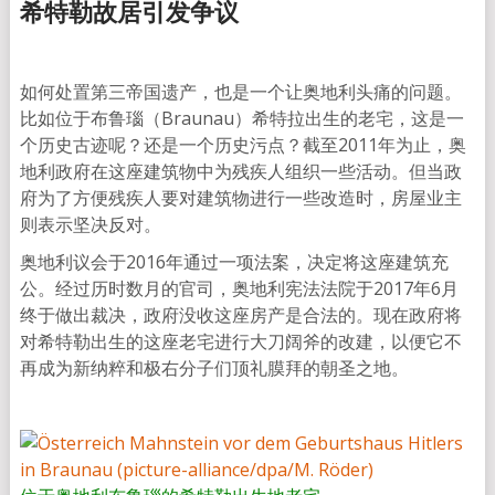
希
特勒故居引发争议
如何处置第三帝国遗产，也是一个让奥地利头痛的问题。
比如位于布鲁瑙（Braunau）希特拉出生的老宅，这是一
个历史古迹呢？还是一个历史污点？截至2011年为止，奥
地利政府在这座建筑物中为残疾人组织一些活动。但当政
府为了方便残疾人要对建筑物进行一些改造时，房屋业主
则表示坚决反对。
奥地利议会于2016年通过一项法案，决定将这座建筑充
公。经过历时数月的官司，奥地利宪法法院于2017年6月
终于做出裁决，政府没收这座房产是合法的。现在政府将
对希特勒出生的这座老宅进行大刀阔斧的改建，以便它不
再成为新纳粹和极右分子们顶礼膜拜的朝圣之地。