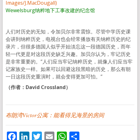
Wewelsburg纳粹地下工事改建的纪念馆
人们对历史的无知，令加贝尔非常震惊。尽管中学历史课
会讲到纳粹历史，电视台也会经常播放有关纳粹历史的纪
录片，但很多德国人似乎开始淡忘这一段德国历史，而年
轻一代更是对这段历史缺乏兴趣。加贝尔认为，牢记历史
是非常重要的。”人们应当牢记纳粹历史，就像人们应当牢
记家族史一样。如果可以回避这段黑暗的历史，那么有朝
一日这段历史重演时，就会变得更加可怕。”
（作者：David Crossland）
布朗湾Victor公寓：能看得见海景的房间
Facebook
LinkedIn
Twitter
Email
WhatsApp
分