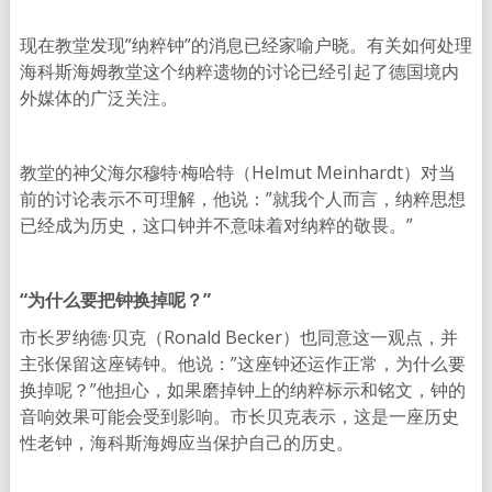
现在教堂发现”纳粹钟”的消息已经家喻户晓。有关如何处理
海科斯海姆教堂这个纳粹遗物的讨论已经引起了德国境内
外媒体的广泛关注。
教堂的神父海尔穆特·梅哈特（Helmut Meinhardt）对当
前的讨论表示不可理解，他说：”就我个人而言，纳粹思想
已经成为历史，这口钟并不意味着对纳粹的敬畏。”
“为什么要把钟换掉呢？”
市长罗纳德·贝克（Ronald Becker）也同意这一观点，并
主张保留这座铸钟。他说：”这座钟还运作正常，为什么要
换掉呢？”他担心，如果磨掉钟上的纳粹标示和铭文，钟的
音响效果可能会受到影响。市长贝克表示，这是一座历史
性老钟，海科斯海姆应当保护自己的历史。