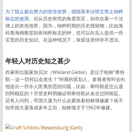
为了阻止极右势力的宣传攻势，德国基本法明文禁止纳粹
标志的使用。
但从历史研究的角度而言，却存在着一个法
律上的灰色地带。因为，纳粹时期的历史残留物，比如海
科斯海姆教堂刻有纳粹标志的钟，也可以向后人提供一些
宝贵的历史知识。在这种情况下，保留这座钟并不违法。
年轻人对历史知之甚少
作家和出版家加贝尔（Wieland Giebel）是位于柏林”希特
勒 – 这一切何以会发生？”特展的策划人。参展者有时会向
他提出一些令人匪夷所思的问题，比如，希特勒是怎么逃
到阿根廷的？尽管史料明确证明希特勒从未去过阿根廷。
还有人问到，帝国大厦为什么会紧挨着柏林墙修建？殊不
知帝国大厦落成多年之后，柏林墙才于1962年修建。