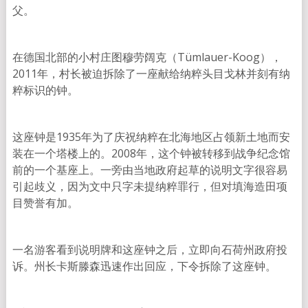
父。
在德国北部的小村庄图穆劳阔克（Tümlauer-Koog），
2011年，村长被迫拆除了一座献给纳粹头目戈林并刻有纳
粹标识的钟。
这座钟是1935年为了庆祝纳粹在北海地区占领新土地而安
装在一个塔楼上的。2008年，这个钟被转移到战争纪念馆
前的一个基座上。一旁由当地政府起草的说明文字很容易
引起歧义，因为文中只字未提纳粹罪行，但对填海造田项
目赞誉有加。
一名游客看到说明牌和这座钟之后，立即向石荷州政府投
诉。州长卡斯滕森迅速作出回应，下令拆除了这座钟。