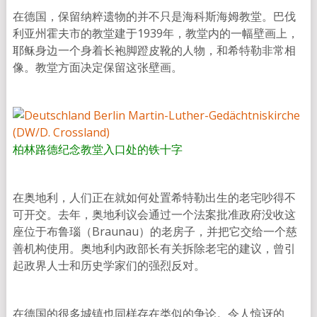
在德国，保留纳粹遗物的并不只是海科斯海姆教堂。巴伐
利亚州霍夫市的教堂建于1939年，教堂内的一幅壁画上，
耶稣身边一个身着长袍脚蹬皮靴的人物，和希特勒非常相
像。教堂方面决定保留这张壁画。
柏林路德纪念教堂入口处的铁十字
在奥地利，人们正在就如何处置希特勒出生的老宅吵得不
可开交。去年，奥地利议会通过一个法案批准政府没收这
座位于布鲁瑙（Braunau）的老房子，并把它交给一个慈
善机构使用。奥地利内政部长有关拆除老宅的建议，曾引
起政界人士和历史学家们的强烈反对。
在德国的很多城镇也同样存在类似的争论。令人惊讶的