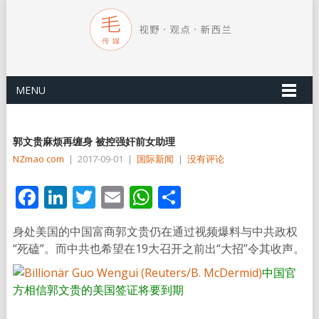
MENU
郭文贵麻烦再缠身 被控强奸前女助理
NZmao com
|
2017-09-01
|
国际新闻
|
没有评论
Facebook
LinkedIn
Twitter
Email
WhatsApp
分
享
身处美国的中国富商郭文贵仍在通过视频爆料与中共政权
“死磕”。而中共也希望在19大召开之前出“大招”令其收声。
中国官
方相信郭文贵的美国签证将要到期