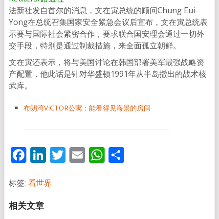
法新社发自首尔的消息，文在寅总统的顾问Chung Eui-
Yong在总统召集国家安全紧急会议后宣布，文在寅总统表
示要与国际社会紧密合作，要求联合国安理会通过一切外
交手段，特别是通过制裁措施，来全面孤立朝鲜。
文在寅还表示，将与美国讨论在韩国部署美军最强战略资
产配置，他此话是针对华盛顿1991年从半岛撤出的战术核
武库。
布朗湾VICTOR公寓：能看得见海景的房间
Facebook
LinkedIn
Twitter
Email
WhatsApp
分
享
标签:
看世界