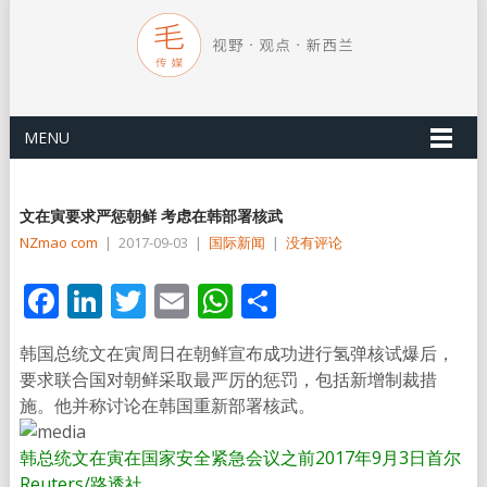
MENU
文在寅要求严惩朝鲜 考虑在韩部署核武
NZmao com
|
2017-09-03
|
国际新闻
|
没有评论
Facebook
LinkedIn
Twitter
Email
WhatsApp
分
享
韩国总统文在寅周日在朝鲜宣布成功进行氢弹核试爆后，
要求联合国对朝鲜采取最严厉的惩罚，包括新增制裁措
施。他并称讨论在韩国重新部署核武。
韩总统文在寅在国家安全紧急会议之前2017年9月3日首尔
Reuters/路透社