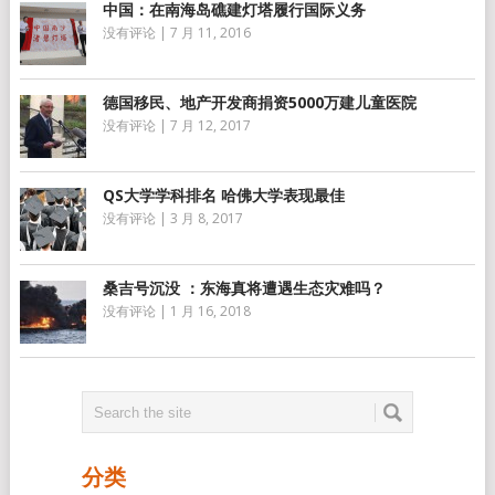
中国：在南海岛礁建灯塔履行国际义务
没有评论
|
7 月 11, 2016
德国移民、地产开发商捐资5000万建儿童医院
没有评论
|
7 月 12, 2017
QS大学学科排名 哈佛大学表现最佳
没有评论
|
3 月 8, 2017
桑吉号沉没 ：东海真将遭遇生态灾难吗？
没有评论
|
1 月 16, 2018
分类