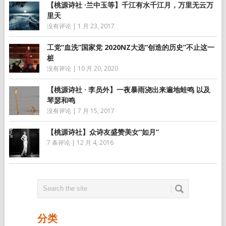
【桃源诗社 ·兰中玉等】千江有水千江月，万里无云万
里天
没有评论
|
1 月 23, 2017
工党“血洗”国家党 2020NZ大选“创造的历史”不止这一
桩
没有评论
|
10 月 20, 2020
【桃源诗社 · 李员外】一夜暴雨浇出来遍地蛙鸣 以及
琴瑟和鸣
没有评论
|
7 月 15, 2017
【桃源诗社】众诗友盛赞美女“如月”
7 条评论
|
12 月 4, 2016
分类