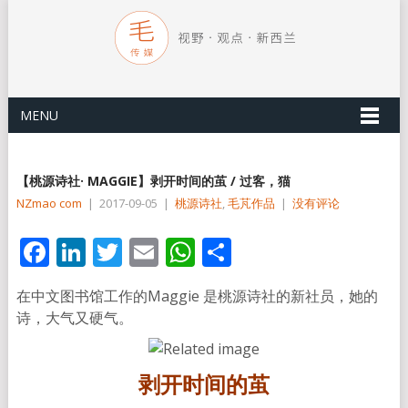
MENU
【桃源诗社· MAGGIE】剥开时间的茧 / 过客，猫
NZmao com
|
2017-09-05
|
桃源诗社
,
毛芃作品
|
没有评论
Facebook
LinkedIn
Twitter
Email
WhatsApp
分
享
在中文图书馆工作的Maggie 是桃源诗社的新社员，她的
诗，大气又硬气。
剥开时间的茧