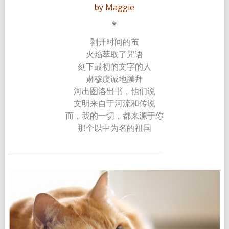
by Maggie
*
剥开时间的茧
火焰萃取了咒语
刻下最初的文字的人
肃穆虔诚地膜拜
河出图洛出书，他们说
文明来自于河流和传说
而，我的一切，都来源于你
那个以中为名的祖国