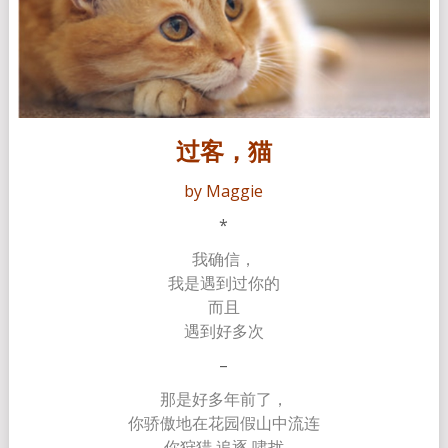
过客，猫
by Maggie
*
我确信，
我是遇到过你的
而且
遇到好多次
–
那是好多年前了，
你骄傲地在花园假山中流连
你狩猎 追逐 啸扰