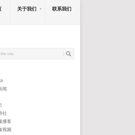
页
关于我们
联系我们
sh
新闻
兰
诗社
媒播客
媒视频