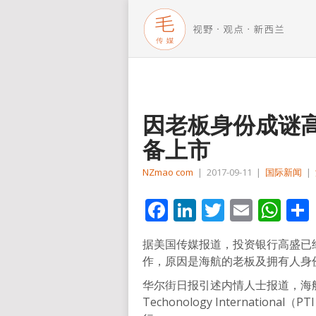
因老板身份成谜
备上市
NZmao com
|
2017-09-11
|
国际新闻
|
Facebook
LinkedIn
Twitter
Email
Wh
据美国传媒报道，投资银行高盛已
作，原因是海航的老板及拥有人身
华尔街日报引述内情人士报道，海航集
Techonology Internati