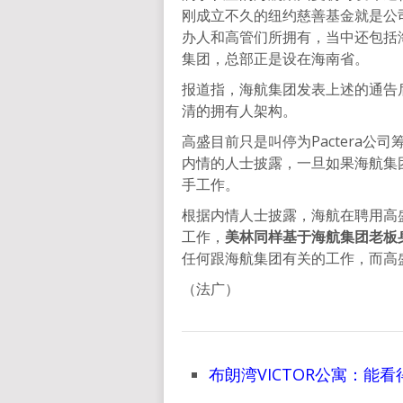
刚成立不久的纽约慈善基金就是公
办人和高管们所拥有，当中还包括
集团，总部正是设在海南省。
报道指，海航集团发表上述的通告
清的拥有人架构。
高盛目前只是叫停为Pactera
内情的人士披露，一旦如果海航集
手工作。
根据内情人士披露，海航在聘用高盛
工作，
美林同样基于海航集团老板
任何跟海航集团有关的工作，而高
（法广）
布朗湾VICTOR公寓：能