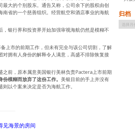
司最大的个别股东。通告又称，公司余下的股权由创
海南省的一个慈善组织。经营航空和酒店事业的海航
归档
归
档
后，银行界和投资界开始加强审视海航仍然是模糊不
公司筹备上市的前期工作，但未有完全与该公司切割，了解
团对拥有人身份的解释令人满意，高盛不排除恢复接
之前，原本属意美国银行美林负责Pactera上市前期
身份模糊而放弃了这份工作。
美银目前的手上并没有
盛则以个案来决定是否为海航工作。
看得见海景的房间