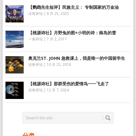
【鹦鹉先生短评】民族主义： 专制国家的万金油
没有评论
|
8 月 25, 2025
【桃源诗社】月野兔的图+小明的诗：南岛的雪
一条评论
|
7 月 2, 2017
奥克兰ST. JOHN 急救课上，我是唯一的中国留学生
没有评论
|
10 月 25, 2018
【桃源诗社】那群受伤的爱情鸟一一飞走了
没有评论
|
12 月 7, 2024
分类