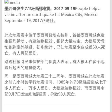
墨西哥发生7.1级强烈地震。2017-09-19
People help a
victim after an earthquake hit Mexico City, Mexico
September 19, 2017
路透社。
此次地震震中位于墨西哥普埃布拉州，首都墨西哥城也发
生强烈晃动，有建筑物损毁，扬起大量灰尘。大批居民慌
忙跑到室外躲避。初步统计，已知地震至少造成近50人死
亡。有人脚部受伤。
路透社援引民事保护部门负责人表示，有人被困在多个地
震后起火的建筑物内。
周一是墨西哥城大地震三十二周年。墨西哥城在此次地震
之前几小时曾举行地震演习。1985年的7.8级强震造成七千
多人死亡，一万多人受伤。大批建筑物损毁。而墨西哥南
部9月7日发生8.1级强震，导致98人死亡。