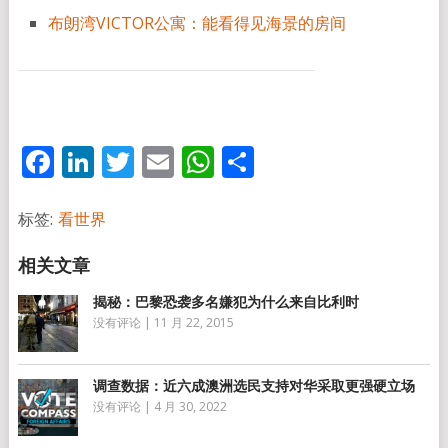
布朗湾VICTOR公寓：能看得见海景的房间
Facebook
LinkedIn
Twitter
Email
WhatsApp
分
享
标签:
看世界
揭秘：巴黎恐袭多名嫌犯为什么来自比利时
没有评论
|
11 月 22, 2015
调查数据：近六成澳洲选民支持对华采取更强硬立场
没有评论
|
4 月 30, 2022