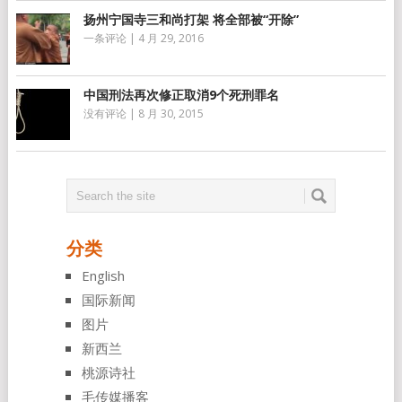
扬州宁国寺三和尚打架 将全部被“开除”
一条评论
|
4 月 29, 2016
中国刑法再次修正取消9个死刑罪名
没有评论
|
8 月 30, 2015
分类
English
国际新闻
图片
新西兰
桃源诗社
毛传媒播客