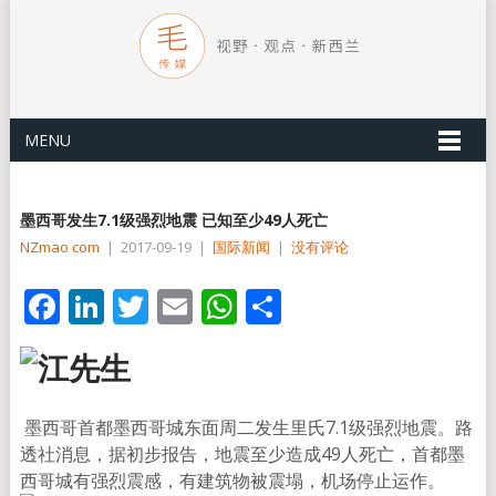
MENU
墨西哥发生7.1级强烈地震 已知至少49人死亡
NZmao com
|
2017-09-19
|
国际新闻
|
没有评论
Facebook
LinkedIn
Twitter
Email
WhatsApp
分
享
墨西哥首都墨西哥城东面周二发生里氏7.1级强烈地震。路
透社消息，据初步报告，地震至少造成49人死亡，首都墨
西哥城有强烈震感，有建筑物被震塌，机场停止运作。