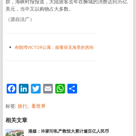
群，海峡时报报道，大陆旅客去年在狮城的消费达到35亿
美元，当中又以购物占大多数。
（源自法广）
布朗湾VICTOR公寓：能看得见海景的房间
Facebook
LinkedIn
Twitter
Email
WhatsApp
分
享
标签:
旅行
,
看世界
港媒：许家印私产救恒大累计逾百亿人民币