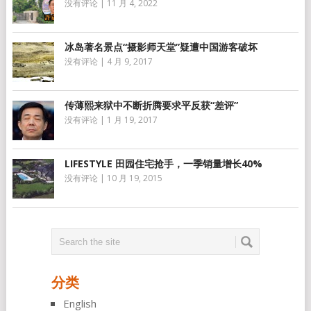
没有评论
|
11 月 4, 2022
冰岛著名景点“摄影师天堂”疑遭中国游客破坏
没有评论
|
4 月 9, 2017
传薄熙来狱中不断折腾要求平反获“差评”
没有评论
|
1 月 19, 2017
LIFESTYLE 田园住宅抢手，一季销量增长40%
没有评论
|
10 月 19, 2015
分类
English