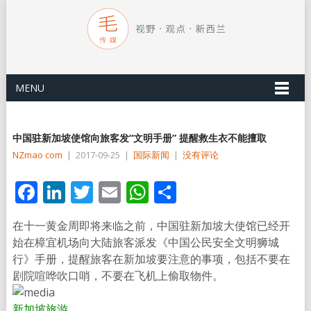
MENU
中国驻新加坡使馆向旅客发“文明手册” 提醒救生衣不能擅取
NZmao com
|
2017-09-25
|
国际新闻
|
没有评论
Facebook
LinkedIn
Twitter
Email
WhatsApp
分
享
在十一黄金周即将来临之前，中国驻新加坡大使馆已经开
始在樟宜机场向大陆旅客派发《中国公民安全文明狮城
行》手册，提醒旅客在新加坡要注意的事项，包括不要在
剧院喧哗吹口哨，不要在飞机上偷取物件。
新加坡旅游