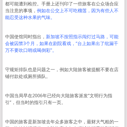
都可能遭到检控。手册上还刊印了一些旅客在公众场合应
当注意的事项，
例如在公交上不可吃榴莲，因为有些人不
能忍受这种水果的气味。
中国使馆同时指出，
新加坡不按照指示闯灯过马路，可能
会被囚禁3个月，如果在剧院看戏，“台上如果出了纰漏千
万不要吹口哨或喝倒彩”。
守规矩排队也是问题之一，例如大陆旅客被提醒不要在店
铺付款处或厕所插队。
中国当局早在2006年已经向大陆旅客派发“文明行为指
引”，但当时的指引只有一页。
中国的旅客是新加坡去年众多旅客之中，最财大气粗的一