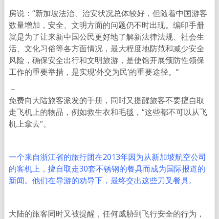
房说：“新加坡法治、治安状况总体较好，但随着中国游客
数量增加，安全、文明方面的问题仍不时出现。编印手册
就是为了让来新中国公民更好地了解新法律法规、社会生
活、文化习俗等各方面情况，最大程度地防范和减少安全
风险，确保安全出行和文明旅游，是使馆开展预防性领保
工作的重要举措，是实现‘外交为民’的重要途径。”
–
免费向大陆旅客派发的手册，同时又提醒旅客不要擅自取
走飞机上的物品，例如救生衣和毛毯，“这些都不可以从飞
机上拿去”。
一个来自浙江省的旅行团在2013年因为从新加坡航空公司
的客机上，擅自取走30套不锈钢的餐具而成为国际报道的
新闻。他们在导游的劝导下，最终交出这些刀叉餐具。
大陆的旅客同时又被提醒，任何威胁到飞行安全的行为，