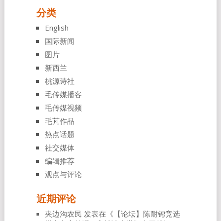
分类
English
国际新闻
图片
新西兰
桃源诗社
毛传媒播客
毛传媒视频
毛芃作品
热点话题
社交媒体
编辑推荐
观点与评论
近期评论
夹边沟农民
发表在《
【论坛】陈耐锶竞选