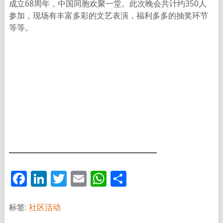
成立68周年，中国同胞欢聚一堂。此次晚会共计约350人
参加，现场有丰富多彩的文艺表演，福利多多的抽奖环节
等等。
Facebook
LinkedIn
Twitter
Email
WhatsApp
分
享
标签:
社区活动