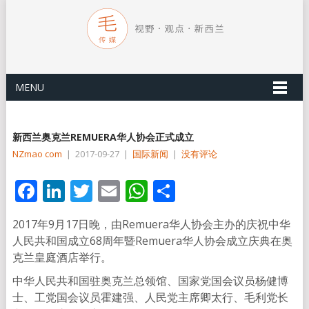
MENU
新西兰奥克兰REMUERA华人协会正式成立
NZmao com
|
2017-09-27
|
国际新闻
|
没有评论
Facebook
LinkedIn
Twitter
Email
WhatsApp
分
享
2017年9月17日晚，由Remuera华人协会主办的庆祝中华
人民共和国成立68周年暨Remuera华人协会成立庆典在奥
克兰皇庭酒店举行。
中华人民共和国驻奥克兰总领馆、国家党国会议员杨健博
士、工党国会议员霍建强、人民党主席卿太行、毛利党长