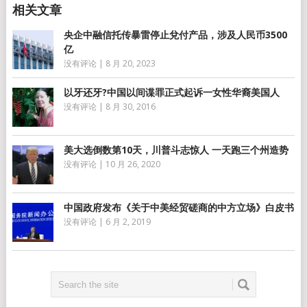
央企中融信托传暴雷停止兌付产品，涉及人民币3500
亿
没有评论
|
8 月 20, 2023
以牙还牙?中国以间谍罪正式起诉一女性华裔美国人
没有评论
|
8 月 30, 2016
美大选倒数第10天，川普斗志惊人 一天跑三个州造势
没有评论
|
10 月 26, 2020
中国政府发布《关于中美经贸磋商的中方立场》白皮书
没有评论
|
6 月 2, 2019