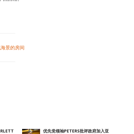
见海景的房间
atsApp
分
享
RLETT
优先党领袖PETERS批评政府加入亚