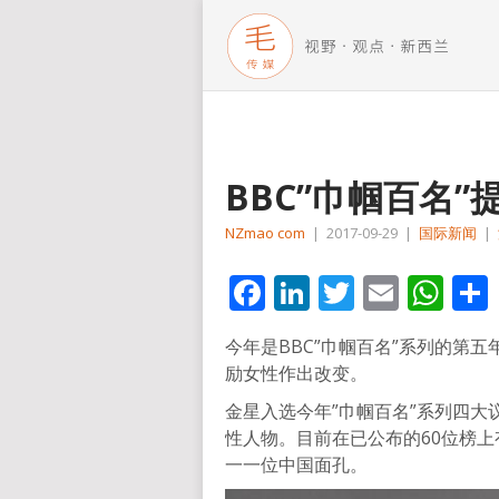
BBC”巾帼百名
NZmao com
|
2017-09-29
|
国际新闻
|
Facebook
LinkedIn
Twitter
Email
Wh
今年是BBC”巾帼百名”系列的第
励女性作出改变。
金星入选今年”巾帼百名”系列四大
性人物。目前在已公布的60位榜
一一位中国面孔。