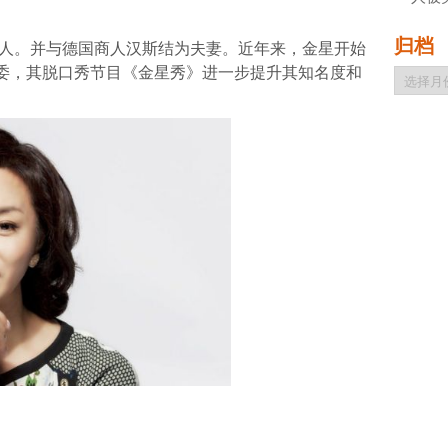
归档
女人。并与德国商人汉斯结为夫妻。近年来，金星开始
委，其脱口秀节目《金星秀》进一步提升其知名度和
归
档