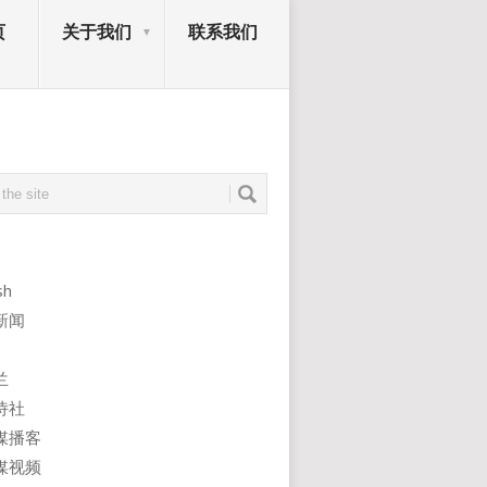
页
关于我们
联系我们
sh
新闻
兰
诗社
媒播客
媒视频