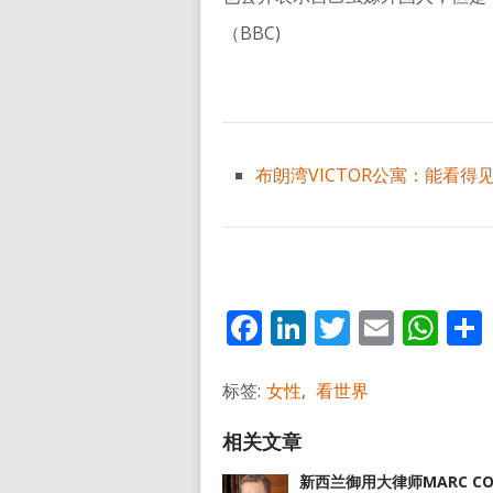
（BBC)
布朗湾VICTOR公寓：能看得
Facebook
LinkedIn
Twitter
Email
Wh
标签:
女性
,
看世界
新西兰御用大律师MARC CO