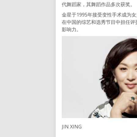
代舞蹈家，其舞蹈作品多次获奖。
金星于1995年接受变性手术成为
在中国的综艺和选秀节目中担任评
影响力。
JIN XING