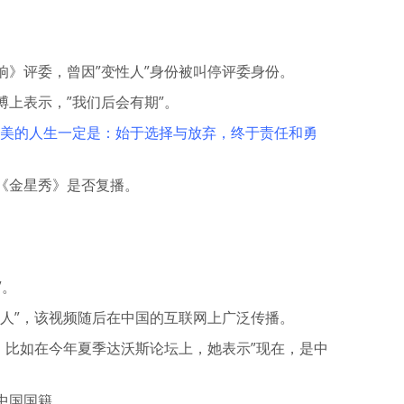
响》评委，曾因”变性人”身份被叫停评委身份。
上表示，”我们后会有期”。
示”完美的人生一定是：始于选择与放弃，终于责任和勇
《金星秀》是否复播。
”。
己人”，该视频随后在中国的互联网上广泛传播。
。比如在今年夏季达沃斯论坛上，她表示”现在，是中
中国国籍。