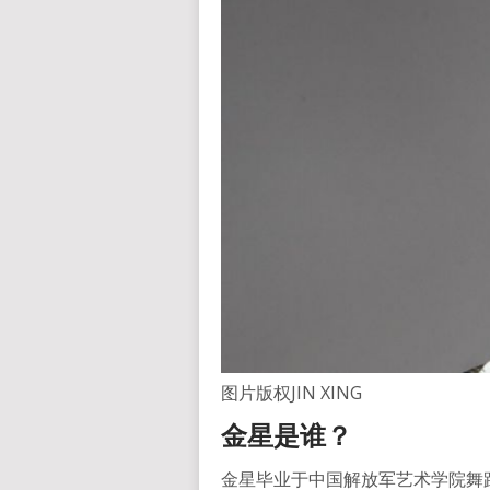
图片版权
JIN XING
金星是谁？
金星毕业于中国解放军艺术学院舞