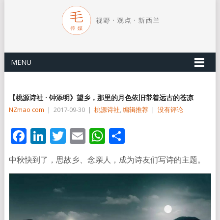
MENU
【桃源诗社 · 钟添明》望乡，那里的月色依旧带着远古的苍凉
NZmao com
|
2017-09-30
|
桃源诗社
,
编辑推荐
|
没有评论
Facebook
LinkedIn
Twitter
Email
WhatsApp
分
享
中秋快到了，思故乡、念亲人，成为诗友们写诗的主题。