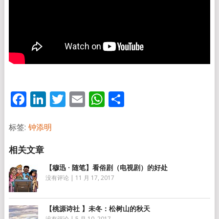
Facebook
LinkedIn
Twitter
Email
WhatsApp
分
享
标签:
钟添明
【穆迅 · 随笔】看俗剧（电视剧）的好处
没有评论
|
11 月 17, 2017
【桃源诗社 】未冬：松树山的秋天
没有评论
|
5 月 10, 2017