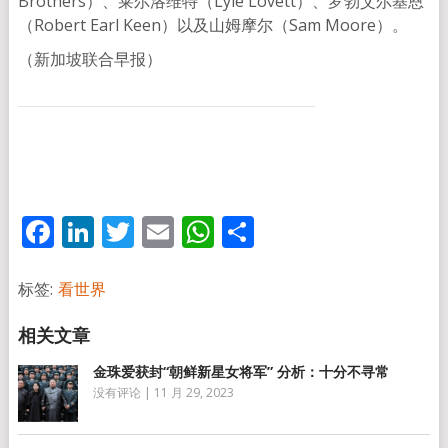
Brothers）、莱尔洛维特（Lyle Lovett）、罗勃艾尔基恩
（Robert Earl Keen）以及山姆摩尔（Sam Moore）。
（新加坡联合早报）
Facebook
LinkedIn
Twitter
Email
WhatsApp
分
享
标签:
看世界
金珠爱获封“朝鲜新星女将军” 分析：十分不寻常
没有评论
|
11 月 29, 2023