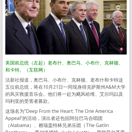
美国前总统（左起）老布什、奥巴马、小布什、克林顿、
和卡特。（互联网）
法新社报道，奥巴马、小布什、克林顿、老布什和卡特这
五位前总统，将在10月21日一同现身得克萨斯州A&M大学
的风灾救援音乐会。他们将一起为飓风哈维、艾尔玛以及
玛利亚的受害者募款。
这场名为“Deep From the Heart: The One America
Appeal”的活动，演出者还包括阿拉巴马合唱团
（Alabama）、赖瑞盖特林兄弟乐团（The Gatlin