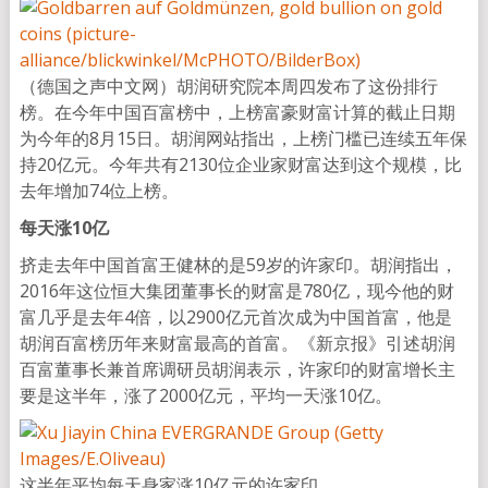
（德国之声中文网）胡润研究院本周四发布了这份排行
榜。在今年中国百富榜中，上榜富豪财富计算的截止日期
为今年的8月15日。胡润网站指出，上榜门槛已连续五年保
持20亿元。今年共有2130位企业家财富达到这个规模，比
去年增加74位上榜。
每天涨
10
亿
挤走去年中国首富王健林的是59岁的许家印。胡润指出，
2016年这位恒大集团董事长的财富是780亿，现今他的财
富几乎是去年4倍，以2900亿元首次成为中国首富，他是
胡润百富榜历年来财富最高的首富。《新京报》引述胡润
百富董事长兼首席调研员胡润表示，许家印的财富增长主
要是这半年，涨了2000亿元，平均一天涨10亿。
这半年平均每天身家涨10亿元的许家印