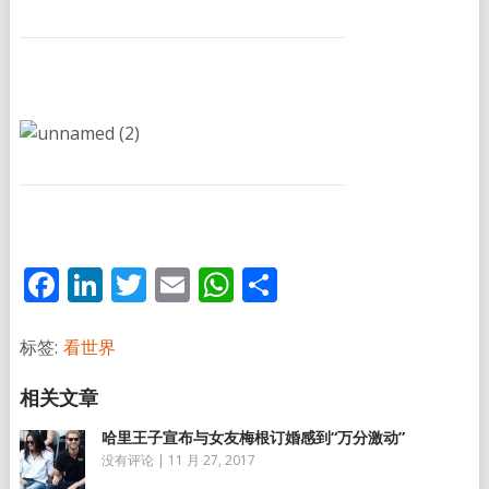
Facebook
LinkedIn
Twitter
Email
WhatsApp
分
享
标签:
看世界
哈里王子宣布与女友梅根订婚感到“万分激动”
没有评论
|
11 月 27, 2017