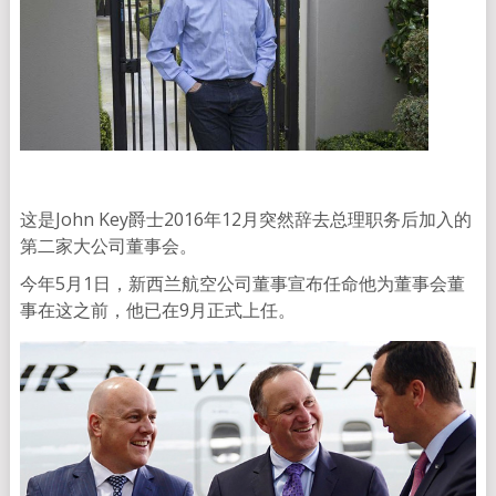
这是John Key爵士2016年12月突然辞去总理职务后加入的
第二家大公司董事会。
今年5月1日，新西兰航空公司董事宣布任命他为董事会董
事在这之前，他已在9月正式上任。