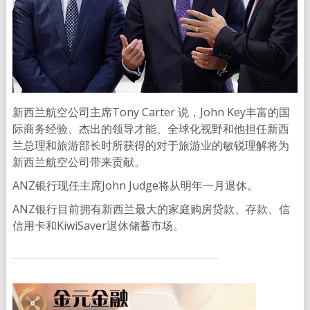
新西兰航空公司主席Tony Carter 说，John Key丰富的国
际商务经验、杰出的领导才能、全球化视野和他担任新西
兰总理和旅游部长时所获得的对于旅游业的敏锐理解将为
新西兰航空公司带来贡献。
ANZ银行现任主席John Judge将从明年一月退休。
ANZ银行目前拥有新西兰最大的家庭购房贷款、存款、信
信用卡和KiwiSaver退休储蓄市场。