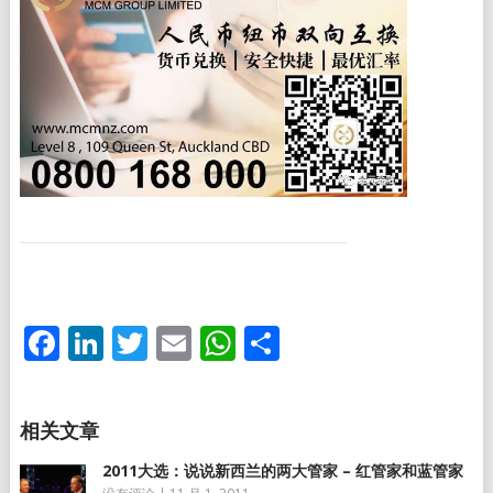
Facebook
LinkedIn
Twitter
Email
WhatsApp
分
享
2011大选：说说新西兰的两大管家 – 红管家和蓝管家