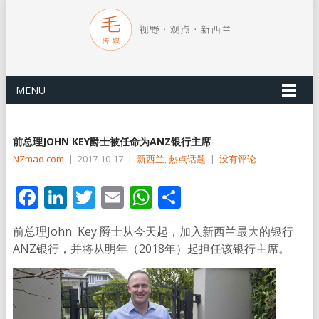
MENU
前总理JOHN KEY爵士被任命为ANZ银行主席
NZmao com
|
2017-10-17
|
新西兰
,
热点话题
|
没有评论
Facebook
LinkedIn
Twitter
Email
WhatsApp
分
享
前总理John Key 爵士从今天起，加入新西兰最大的银行
ANZ银行，并将从明年（2018年）起担任该银行主席。