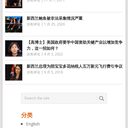
没有评论
|
11 月 1, 2011
新西兰鲍鱼被非法采集情况严重
没有评论
|
1 月 25, 2026
【高博士】美国政府要学中国资助关键产业以增加竞争
力，这一招如何？
没有评论
|
4 月 3, 2022
新西兰总理为陪宝宝多花纳税人五万新元飞行费引争议
没有评论
|
9 月 5, 2018
分类
English