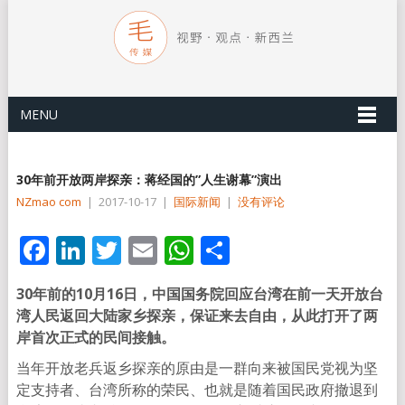
MENU
30年前开放两岸探亲：蒋经国的”人生谢幕”演出
NZmao com
|
2017-10-17
|
国际新闻
|
没有评论
Facebook
LinkedIn
Twitter
Email
WhatsApp
分
享
30年前的10月16日，中国国务院回应台湾在前一天开放台
湾人民返回大陆家乡探亲，保证来去自由，从此打开了两
岸首次正式的民间接触。
当年开放老兵返乡探亲的原由是一群向来被国民党视为坚
定支持者、台湾所称的荣民、也就是随着国民政府撤退到