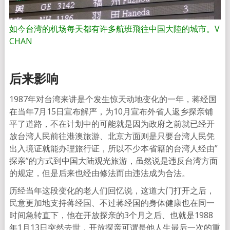
如今台湾的机场每天都有许多航班飛往中国大陸的城市。V
CHAN
后来影响
1987年对台湾来讲是个发生惊天动地变化的一年，蒋经国
在当年7月15日宣布解严，为10月宣布外省人返乡探亲铺
平了道路，不在计划中的可能就是因为政府之前就已经开
放台湾人民前往港澳旅游、北京方面则是只要台湾人民凭
出入境证就能办理旅行证，所以不少本省籍的台湾人经由”
探亲”的方式到中国大陆观光旅游，虽然说是违反台湾方面
的规定，但是后来也经由修法而由违法成为合法。
历经当年这段变化的老人们回忆说，这道大门打开之后，
民意更加地支持蒋经国、不过蒋经国的身体健康也在同一
时间急转直下，他在开放探亲的3个月之后、也就是1988
年1月13日突然去世，开放探亲可谓是他人生最后一次的重