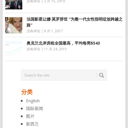
没有评论
|
3 月 15, 2019
法国影星让娜·莫罗辞世 “为整一代女性指明绽放跨越之
路”
没有评论
|
8 月 1, 2017
奥克兰北岸房租全国最高，平均每周$543
没有评论
|
11 月 24, 2015
分类
English
国际新闻
图片
新西兰