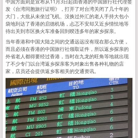
中国方面则是宣布从11月3日起由香港的中国旅行社代理签
发《台湾同胞旅行证明》，打开了对台湾关闭了几十年的
大门，大批从未坐过飞机、没换过外汇的老人手持大包小
袋地到达了香港的启德机场，忐忑不安却又近乡情怯地等
待出关到市区换火车准备回到暌违多年的家乡探亲。
当年香港和中国大陆之间的交通远远没有现在那么方便，
而且必须在香港的中国旅行社领取证件，所以返乡探亲的
外省老人都得要经过香港，当时在九龙的旺角等地就出现
了不少专门以台湾返乡探亲客为对象出售各种礼物的店
家，店员还会提供返乡客相关的交通资讯。