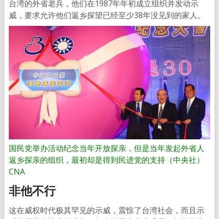
台湾的外省老兵，他们在1987年年初成立组织并发动示
威，要求允许他们返乡探望已经至少38年没见到的家人。
国民党举办活动纪念当年开放探亲，但是当年发起外省人
返乡探亲的组织，最初却是得到民进党的支持（中央社）
CNA
非他不行
这在威权时代极其罕见的示威，震惊了台湾社会，而且示