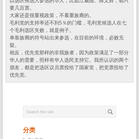
以选区候选人参选的华人，比如江威德、陈文辉，都只
要几百票。
大家还是很重视政策，不看重族裔的。
毛利党的支持率还不到5％的门槛，毛利党候选人在七
个毛利选区失败，就是例子。
单靠族裔的符号站出来参选，在目前的环境，必败无
疑。
相反，优先党那样的非我族者，因为政策满足了一部分
华人的需要，照样有华人选民支持它。我所认识的两个
朋友，都是把选区议员票投给了国家党，把党票投给了
优先党。
分类