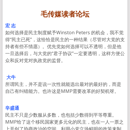
毛传媒读者论坛
宏 志
如何选择是民主制度赋予Winston Peters 的机会，我不觉
得“民主已死”，这恰恰是民主的一种结果（尽管对大党的支
持者有些不情愿）。优先党如何选择可以不透明，但是他
一旦选择后，与大党的“君子协议”一定要透明，这样方便公
众和反对党对执政党的监督。
大牛
所谓民主，并不是说一次性就能选出最对的最好的，而是
自己有纠错能力。也许这是MMP需要改革的好契机呀。
辛盛通
民主不只是少数服从多数，也包括少数得到平等尊重。
MMP给了这个移民国家更多元化的民主，也在一人一票之
上开创了协商政治的空间。利用小党立场鲜明的政策来制