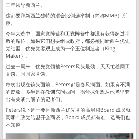
三年领导新西兰。
这都要拜新西兰独特的混合比例选举制（简称MMP）所
赐。
今年大选中，国家党阵营和工党阵营中都没有获得超过半
数的席位，如果它们想要组成政府，都必须同新西兰优先
党结盟。优先党客观上成为一个王位制造者（King
Maker）。
过去一周来，优先党领袖Peters风头最劲，天天忙着同工
党谈、同国家党谈。
每次出现在镜头面前，Peters都是春风满面。如果有不满
的迹象，多半是在教训东问西问、拐弯抹角想从他嘴里套
出有关谈判细节的记者们。
Peters说下周一要同新西兰优先党的高层和Board 成员就
同哪个政党结盟开会商谈，Board 成员都有谁，选民们也
不知道。