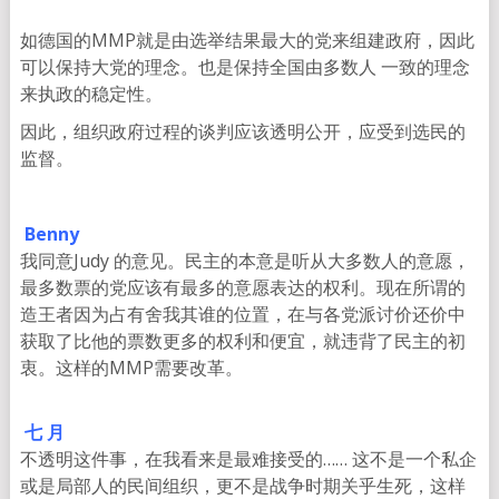
如德国的MMP就是由选举结果最大的党来组建政府，因此
可以保持大党的理念。也是保持全国由多数人 一致的理念
来执政的稳定性。
因此，组织政府过程的谈判应该透明公开，应受到选民的
监督。
Benny
我同意Judy 的意见。民主的本意是听从大多数人的意愿，
最多数票的党应该有最多的意愿表达的权利。现在所谓的
造王者因为占有舍我其谁的位置，在与各党派讨价还价中
获取了比他的票数更多的权利和便宜，就违背了民主的初
衷。这样的MMP需要改革。
七 月
不透明这件事，在我看来是最难接受的…… 这不是一个私企
或是局部人的民间组织，更不是战争时期关乎生死，这样