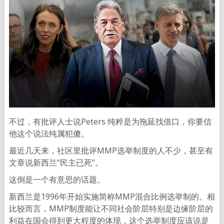
不过，有批评人士说Peters 纯粹是为拖延找借口，你要信
他这个说法纯属犯傻。
最近几天来，社区里批评MMP选举制度的人不少，甚至有
文章说新西兰“民主已死”。
这倒是一个有意思的话题。
新西兰是1996年开始实施简称MMP混合比例选举制的。相
比较而言，MMP制度能让不同社会阶层特别是边缘阶层的
利益在国会得到更大程度的体现，这个选举制度应该说是