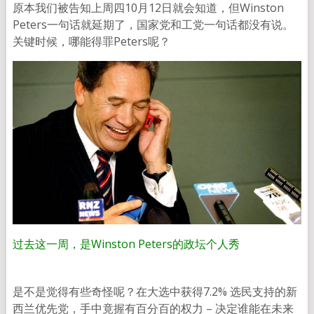
原本我们被告知上周四10月12日就会知道，但Winston
Peters一句话就延期了，国家党和工党一句话都没有说。
关键时候，哪能得罪Peters呢？
过去这一周，是Winston Peters的政坛个人秀
是不是觉得有些奇怪呢？在大选中获得7.2% 选民支持的新
西兰优先党，手中竟握有百分百的权力 – 决定谁能在未来