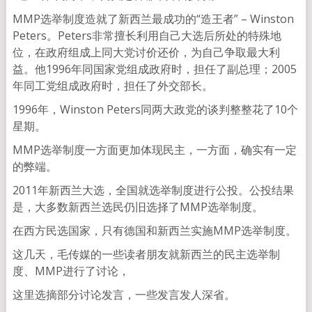
MMP选举制度造就了新西兰最成功的“造王者” – Winston
Peters。Peters非常擅长利用自己大选后所处的特殊地
位，在政府组成上同大党讨价还价，为自己争取最大利
益。他1996年同国家党组成政府时，担任了副总理；2005
年同工党组成政府时，担任了外交部长。
1996年，Winston Peters同两大政党的谈判整整花了10个
星期。
MMP选举制度一方面更加体现民主，一方面，确实有一定
的弊端。
2011年新西兰大选，全国就选举制度进行公投。公投结果
是，大多数新西兰选民仍旧选择了MMP选举制度。
在西方民选国家，只有德国和新西兰实施MMP选举制度。
这几天，毛传媒的一些读者朋友就新西兰的民主选举制
度、MMP进行了讨论，
这里选摘部分讨论发言，一些发言发人深省。