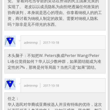
党。 拿着鸡毛当令箭的笑话在所谓的民主国家完美的
实现了。 老皮以以成员隐私为由拒绝透漏任何政策的
协商谈判，本身就是恶心的理由。你拿着纳税人的的工
资，商讨着为纳税人制定的政策。需要对纳税人隐私
吗？除非是见不得光的东西。
adminmp
2017-10-18
木头脑子：不知把W. Peters换成Perter Wang/Peter
Li各位觉得如何？华人以少数种群，如果团结能成为准
定性的7%，那将是何等局面？当然只是“如果”团结。
adminmp
2017-10-18
任之：
华人选民对华裔或亚裔候选人并没有特殊的优待，这次