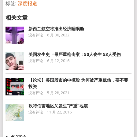
标签:
深度报道
新西兰航空将推出经济睡眠舱
没有评论
|
6 月 30, 2022
美国发生史上最严重枪击案：50人丧生 53人受伤
没有评论
|
6 月 12, 2016
【论坛】美国股市的中概股 为何被严重低估，要不要
投资
没有评论
|
5 月 28, 2021
坎特伯雷地区又发生“严重”地震
没有评论
|
11 月 22, 2016