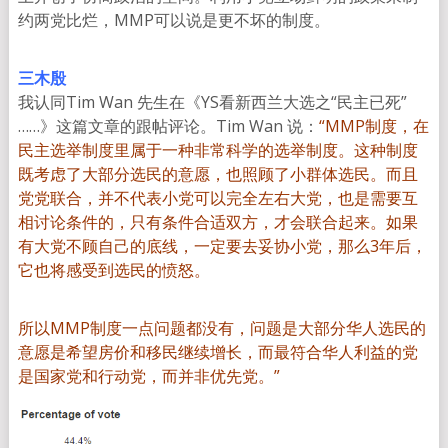
约两党比烂，MMP可以说是更不坏的制度。
三木殷
我认同Tim Wan 先生在《YS看新西兰大选之“民主已死”
……》这篇文章的跟帖评论。Tim Wan 说：
“MMP制度，在
民主选举制度里属于一种非常科学的选举制度。这种制度
既考虑了大部分选民的意愿，也照顾了小群体选民。而且
党党联合，并不代表小党可以完全左右大党，也是需要互
相讨论条件的，只有条件合适双方，才会联合起来。如果
有大党不顾自己的底线，一定要去妥协小党，那么3年后，
它也将感受到选民的愤怒。
所以MMP制度一点问题都没有，问题是大部分华人选民的
意愿是希望房价和移民继续增长，而最符合华人利益的党
是国家党和行动党，而并非优先党。”