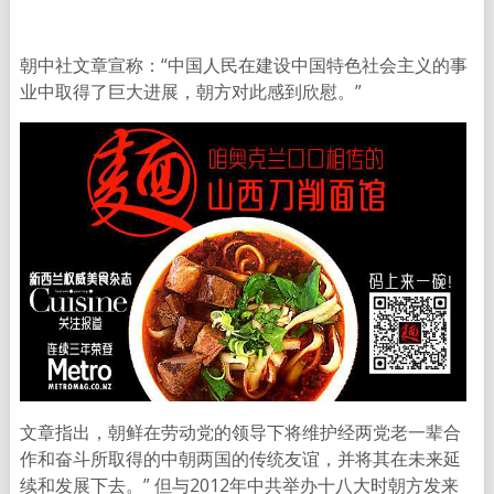
朝中社文章宣称：“中国人民在建设中国特色社会主义的事
业中取得了巨大进展，朝方对此感到欣慰。”
文章指出，朝鲜在劳动党的领导下将维护经两党老一辈合
作和奋斗所取得的中朝两国的传统友谊，并将其在未来延
续和发展下去。” 但与2012年中共举办十八大时朝方发来