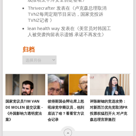
Thrivecrafter
发表在《
卢克森总理取消
TVNZ每周定期节目采访，国家党投诉
TVNZ记者
》
lean health way
发表在《
美官员对韩国工
人被突袭拘留表示遗憾 承诺不再发生
》
归档
归
档
国家党议员TIM VAN
彼得斯国会辩论席上怒
评陈耐锶的竞选攻势：
DE MOLEN 提交议案 -
吼绿党华裔议员，他到
对新西兰优先党取消PR
《外国影响力透明度法
底说了啥？看看官方议
投票权猛烈开火 对卢克
案》
会记录
森总理言辞激烈