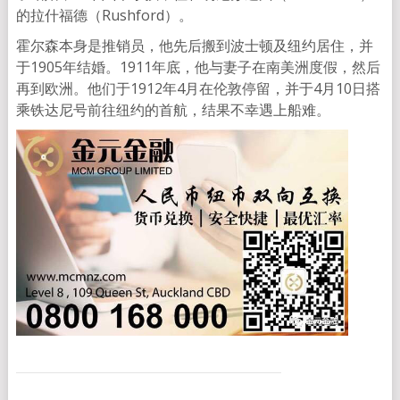
的拉什福德（Rushford）。
霍尔森本身是推销员，他先后搬到波士顿及纽约居住，并
于1905年结婚。1911年底，他与妻子在南美洲度假，然后
再到欧洲。他们于1912年4月在伦敦停留，并于4月10日搭
乘铁达尼号前往纽约的首航，结果不幸遇上船难。