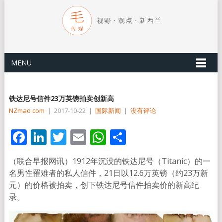
MENU
铁达尼号信件23万英镑拍卖创新高
NZmao com
|
2017-10-22
|
国际新闻
|
没有评论
Facebook
LinkedIn
Twitter
Email
WhatsApp
分
享
（联合早报网讯）1912年沉没的铁达尼号（Titanic）的一
名男性罹难者的私人信件，21日以12.6万英镑（约23万新
元）的价格被拍卖，创下铁达尼号信件拍卖价的新高纪
录。