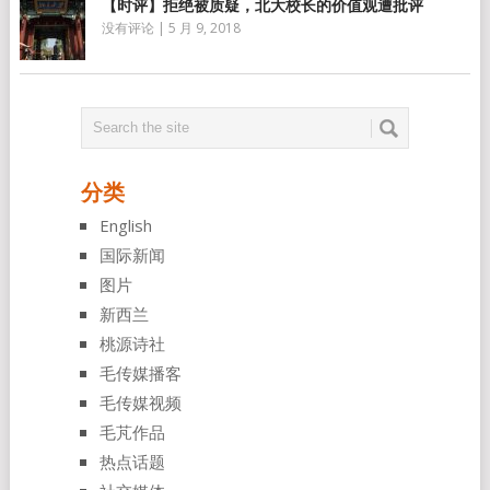
【时评】拒绝被质疑，北大校长的价值观遭批评
没有评论
|
5 月 9, 2018
分类
English
国际新闻
图片
新西兰
桃源诗社
毛传媒播客
毛传媒视频
毛芃作品
热点话题