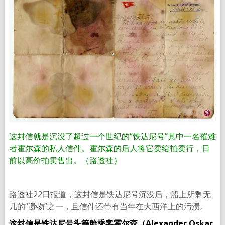
这封信就是沉没了超过一个世纪的“铁达尼号”其中一名罹难
者霍尔森的私人信件。霍尔森的后人将它卖给拍卖行，日
前以高价拍卖售出。（路透社）
路透社22日报道，这封信是铁达尼号沉没后，船上所剩无
几的“遗物”之一，且信件还带有当年在大西洋上的污渍。
这封信是铁达尼号头等舱乘客霍尔森（Alexander Oskar