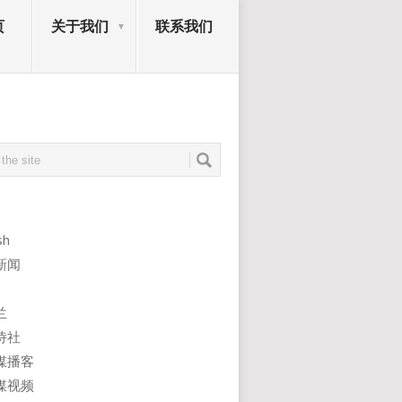
页
关于我们
联系我们
sh
新闻
兰
诗社
媒播客
媒视频