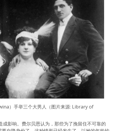
wina）手举三个大男人（图片来源: Library of
造成影响。费尔贝恩认为，那些为了挽留住不可靠的
再需要自降身份了。这种情形已经发生了。以她的年龄约