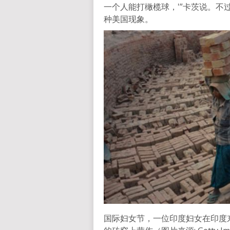
一个人能打橄榄球，'”卡茨说。
种美国现象。
国际妇女节，一位印度妇女在印度东北