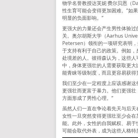
物学名誉教授达芙妮·费尔贝恩（Dap
性生育可能会变得更加困难。”如
明显的负面影响。”
更强大的力量还会产生男性体验过
关。奥尔胡斯大学（Aarhus Unive
Petersen）领衔的一项研究
于支持有利于自己的政策。例如，
处境差的人。彼得森认为，这些人
中，身体更强壮的人需要获取更大
能青睐等级制度，而且更容易获得
我们至少在一定程度上应该感谢这
更强壮而更富于暴力。他们更强壮
方面形成了男性心理。”
虽然人们一直在争论着先天与后天
女性一旦突然变得更强壮至少会在
能。此外，女性的自我赋权、易于
可能会取代外表，成为这些人格特