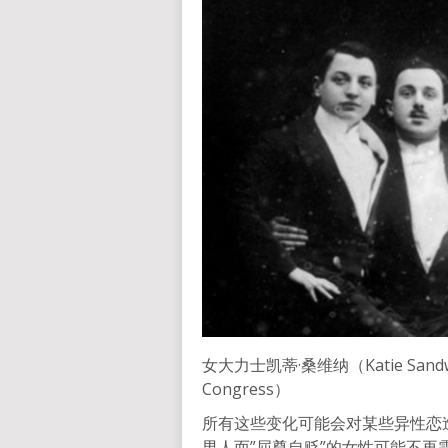
女大力士凯蒂·桑维纳（Katie Sand
Congress）
所有这些变化可能会对某些异性恋
男人而”屈尊自贬”的女性可能不