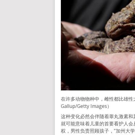
在许多动物物种中，雌性都比雄性大
Gallup/Getty Images）
这种变化必然会伴随着睾丸激素和
就可能意味着儿童的首要看护人会
权，男性负责照顾孩子，”加州大学河滨分校（Un