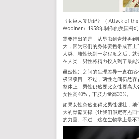
《女巨人复仇记》（ Attack of the
Woolner）1958年制作的美国科幻影
需要指出的是，从昆虫到青蛙再到
大，因为它们的身体要携带成百上
人类。雌性长到一定程度之后，就
在人类，男性将精力投入到了最能
虽然性别之间的生理差异一直在缩
极限项目，不过，两性之间仍然存
整体上，男性仍然要比女性要高大
女性高40%，下肢力量高33%。
如果女性突然变得比男性强壮，她
大的骨骼支撑（让我们假定有杰西卡·琼
的力量。不过，这在生物学上是不