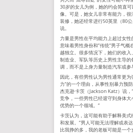
30岁的女儿为例，她的约会简直
像。可是，她女儿非常有能力，很
装修，她还经常进行50英里（80
说。
力量是男性在平均能力上超过女性
意味着男性身份和”传统”男子气概
越独立。很多情况下，她们的收入
制造业、军队等历史上男性主导的
调，而不是上身力量制造汽车或参
因此，有些男性认为男性通常更为
力”的一个理由，从事性别暴力预防教育
杰克逊·卡茨（Jackson Kat
竞争，一些男性已经退守到身体大
优势的一个领域。”
卡茨认为，这可能有助于解释美式
和发展。”男人可能无法理解或表
比我挣的多，我的老板可能是一个