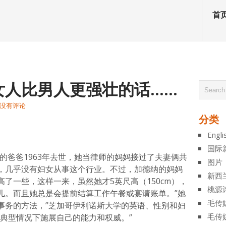
首
女人比男人更强壮的话……
没有评论
分类
atsApp
分
Engli
享
国际
iner）的爸爸1963年去世，她当律师的妈妈接过了夫妻俩共
图片
，几乎没有妇女从事这个行业。不过，加德纳的妈妈
新西
了一些，这样一来，虽然她才5英尺高（150cm），
桃源
儿。而且她总是会提前结算工作午餐或宴请账单。”她
毛传
事务的方法，”芝加哥伊利诺斯大学的英语、性别和妇
毛传
非典型情况下施展自己的能力和权威。”