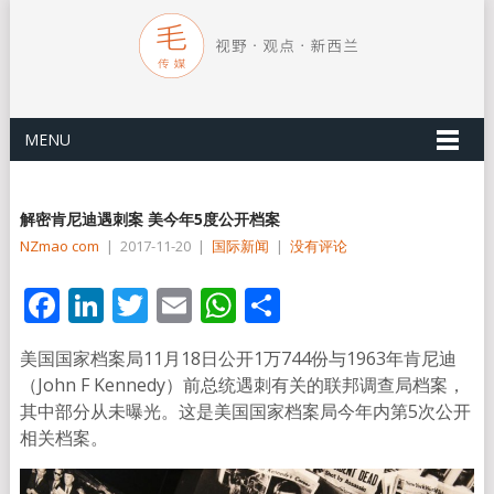
MENU
解密肯尼迪遇刺案 美今年5度公开档案
NZmao com
|
2017-11-20
|
国际新闻
|
没有评论
Facebook
LinkedIn
Twitter
Email
WhatsApp
分
享
美国国家档案局11月18日公开1万744份与1963年肯尼迪
（John F Kennedy）前总统遇刺有关的联邦调查局档案，
其中部分从未曝光。这是美国国家档案局今年内第5次公开
相关档案。