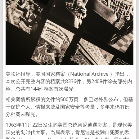
美联社报导，美国国家档案（National Archive ）指出，
本次公开完整内容的档案共8336件，另2408件涂去部分内
容。总共有144件档案首次曝光。
相关案情所累积的文件约500万页，多已对外界公布，但基
于保护个人、情报来源及国家安全等考量，多年来仍有部
分档案未曝光。
1963年11月22日发生的美国总统肯尼迪遇刺案，是现代美
国史的划时代大事。当局表示，肯尼迪是被独自犯案的欧