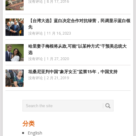
没有评论
|
8 月 17, 2016
【台湾大选】蓝白决定合作对抗绿营，民调显示蓝白领
先
没有评论
|
11 月 16, 2023
哈里妻子梅根将从政,可能”以某种方式”干预美总统大
选
没有评论
|
1 月 27, 2020
坦桑尼亚判中国“象牙女王”监禁15年，中国支持
没有评论
|
2 月 21, 2019
分类
English