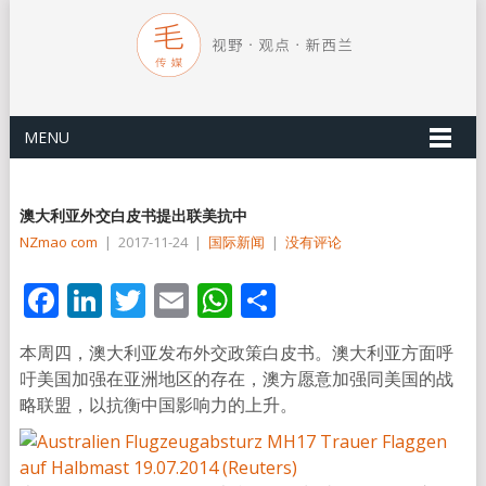
MENU
澳大利亚外交白皮书提出联美抗中
NZmao com
|
2017-11-24
|
国际新闻
|
没有评论
Facebook
LinkedIn
Twitter
Email
WhatsApp
分
享
本周四，澳大利亚发布外交政策白皮书。澳大利亚方面呼
吁美国加强在亚洲地区的存在，澳方愿意加强同美国的战
略联盟，以抗衡中国影响力的上升。