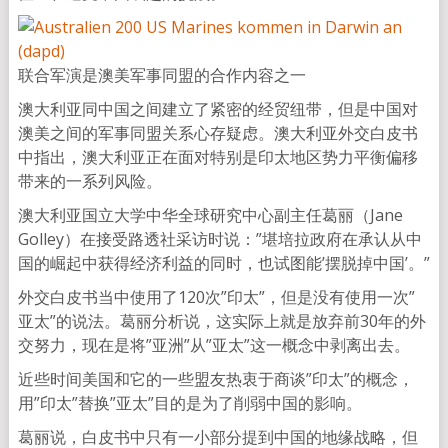
联合军演是澳美军事同盟的合作内容之一
澳大利亚同中国之间建立了紧密的经贸纽带，但是中国对
澳美之间的军事同盟关系心存疑虑。澳大利亚外交白皮书
中指出，澳大利亚正在面对特别是印太地区势力平衡偏移
带来的一系列风险。
澳大利亚国立大学中华全球研究中心副主任葛丽（Jane
Golley）在接受路透社采访时说：”堪培拉政府在承认从中
国的崛起中获得经济利益的同时，也试图能’摆脱掉中国’。”
外交白皮书当中使用了120次”印太”，但是没有使用一次”
亚太”的说法。葛丽分析说，这实际上就是放弃前30年的外
交努力，现在是将”亚洲”从”亚太”这一概念中剥离出去。
近些时间美国和它的一些盟友热衷于商谈”印太”的概念，
用”印太”替换”亚太”目的是为了削弱中国的影响。
葛丽说，白皮书中只有一小部分提到中国的地缘战略，但