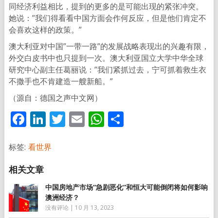
同经济利益相比，提到的更多的是可能出现的紧张冲突。
她说：”我们得看看中国方面会作何反应，但是他们肯定不
会喜欢这样的政策。”
澳大利亚对中国”一带一路”的发展战略表现出的兴趣有限，
外交白皮书中也只提到一次。澳大利亚国立大学中华全球
研究中心副主任葛丽说：”我们紧抓过去，宁可抓着救生衣
不撒手也不肯建造一艘新船。”
（源自：德国之声中文网）
Facebook
LinkedIn
Twitter
Email
WhatsApp
分
享
标签:
看世界
中国房地产市场“急剧恶化”和恒大可能倒闭将如何影响
澳洲经济？
没有评论
|
10 月 13, 2023