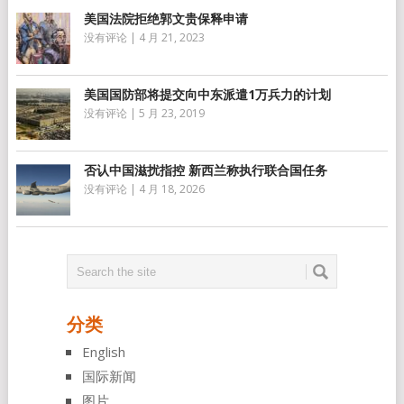
美国法院拒绝郭文贵保释申请
没有评论
|
4 月 21, 2023
美国国防部将提交向中东派遣1万兵力的计划
没有评论
|
5 月 23, 2019
否认中国滋扰指控 新西兰称执行联合国任务
没有评论
|
4 月 18, 2026
分类
English
国际新闻
图片