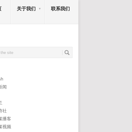
页
关于我们
联系我们
sh
新闻
兰
诗社
媒播客
媒视频