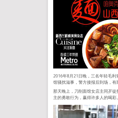
2016年8月21日晚，三名年轻毛利
馆骚扰滋事，警方接报后到场，有
那天晚上，刀削面馆女店主同歹徒
主的勇敢行为，赢得许多人的喝彩