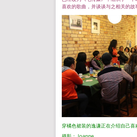
喜欢的歌曲，并谈谈与之相关的故
穿橘色裙装的逸谦正在介绍自己喜
摄影： Joanne