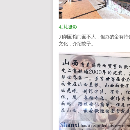
毛芃摄影
刀削面馆门面不大，但办的蛮有特
文化，介绍饺子。