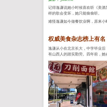
记得逸谦说她小时候喜欢听《美酒
样的歌会变坏，她只能偷偷听。
难怪逸谦如今做餐饮业啊，原来小
权威美食杂志榜上有名
逸谦从小在北京长大，中学毕业后
有山西人的踏实勤劳。四年前，她在奥