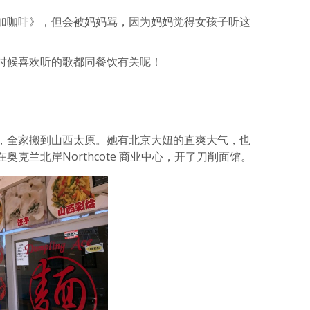
加咖啡》，但会被妈妈骂，因为妈妈觉得女孩子听这
时候喜欢听的歌都同餐饮有关呢！
，全家搬到山西太原。她有北京大妞的直爽大气，也
克兰北岸Northcote 商业中心，开了刀削面馆。