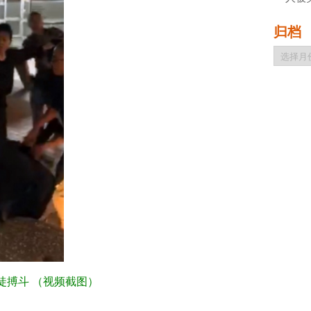
归档
归
档
徒搏斗 （视频截图）