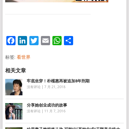
Facebook
LinkedIn
Twitter
Email
WhatsApp
分
享
标签:
看世界
牢底坐穿！朴槿惠再被追加8年刑期
没有评论
|
7 月 21, 2018
分享她创业成功的故事
没有评论
|
11 月 7, 2016