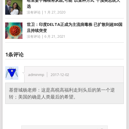
哈里妻子梅根将从政,可能”以某种方式”干预美总统大
选
没有评论
|
1 月 27, 2020
世卫：印度DELTA正成为主流病毒株 已扩散到超80国
且持续突变
没有评论
|
6 月 21, 2021
1条评论
adminmp
2017-12-02
基督城杨老师：这是高税高福利走到头后的第一个逆
转；美国的确是人类最后的希望。