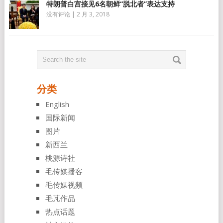
特朗普白宫接见6名朝鲜“脱北者”表达支持
没有评论
|
2 月 3, 2018
分类
English
国际新闻
图片
新西兰
桃源诗社
毛传媒播客
毛传媒视频
毛芃作品
热点话题