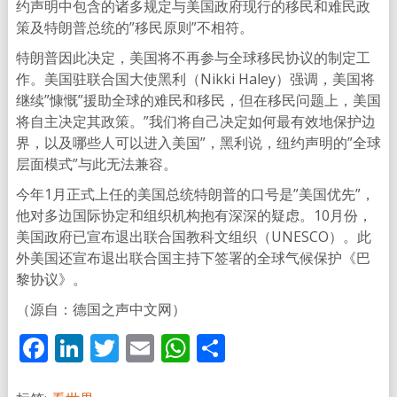
约声明中包含的诸多规定与美国政府现行的移民和难民政
策及特朗普总统的”移民原则”不相符。
特朗普因此决定，美国将不再参与全球移民协议的制定工
作。美国驻联合国大使黑利（Nikki Haley）强调，美国将
继续”慷慨”援助全球的难民和移民，但在移民问题上，美国
将自主决定其政策。”我们将自己决定如何最有效地保护边
界，以及哪些人可以进入美国”，黑利说，纽约声明的”全球
层面模式”与此无法兼容。
今年1月正式上任的美国总统特朗普的口号是”美国优先”，
他对多边国际协定和组织机构抱有深深的疑虑。10月份，
美国政府已宣布退出联合国教科文组织（UNESCO）。此
外美国还宣布退出联合国主持下签署的全球气候保护《巴
黎协议》。
（源自：德国之声中文网）
Facebook
LinkedIn
Twitter
Email
WhatsApp
分
享