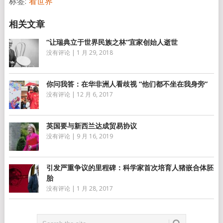
标签:
看世界
“让瑞典立于世界民族之林”宜家创始人逝世
没有评论
|
1 月 29, 2018
你问我答：在华非洲人看歧视 “他们都不坐在我身旁”
没有评论
|
12 月 6, 2017
英国要与新西兰达成贸易协议
没有评论
|
9 月 16, 2019
引发严重争议的里程碑：科学家首次培育人猪嵌合体胚
胎
没有评论
|
1 月 28, 2017