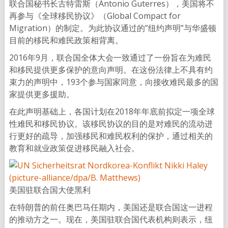
联合国秘书长古特雷斯（Antonio Guterres），美国将不
再参与《全球移民协议》（Global Compact for
Migration）的制定。为此协议通过的”纽约声明”与华盛顿
目前的移民和难民政策相背离。
2016年9月，联合国全体大会一致通过了一份旨在为难民
和移民提供更多保护的意向声明。在这份法律上不具有约
束力的声明中，193个参与国家同意，向接收难民最多的国
家提供更多援助。
在此声明基础上，各国计划在2018年年底前拟定一项全球
性难民和移民协议。该移民协议的目的是对难民的流动进
行更好的疏导，加强移民和难民权利的保护，通过相关的
教育和就业政策促进移民融入社会。
美国驻联合国大使黑利
在特朗普的前任奥巴马任期内，美国还是联合国这一进程
的推动方之一。现在，美国驻联合国代表机构则表示，纽