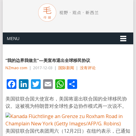
MENU
“我的边界我做主”—美宣布退出全球移民协议
NZmao com
|
2017-12-03
|
国际新闻
|
没有评论
Facebook
LinkedIn
Twitter
Email
WhatsApp
分
享
美国驻联合国大使宣布，美国将退出联合国的全球移民协
议。这被视为特朗普对全球性多边协作模式再一次说不。
美国驻联合国代表团周六（12月2日）在纽约表示，已通知