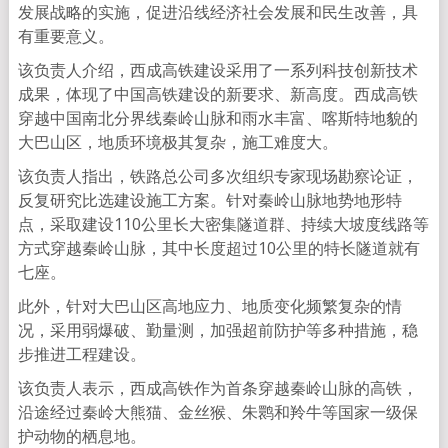
发展战略的实施，促进沿线经济社会发展和民生改善，具
有重要意义。
该负责人介绍，西成高铁建设采用了一系列科技创新技术
成果，体现了中国高铁建设的新要求、新高度。西成高铁
穿越中国南北分界线秦岭山脉和雨水丰富、喀斯特地貌的
大巴山区，地质环境极其复杂，施工难度大。
该负责人指出，铁路总公司多次组织专家现场勘察论证，
反复研究比选建设施工方案。针对秦岭山脉地势地形特
点，采取建设110公里长大密集隧道群、持续大坡度线路等
方式穿越秦岭山脉，其中长度超过10公里的特长隧道就有
七座。
此外，针对大巴山区高地应力、地质变化频繁复杂的情
况，采用弱爆破、勤量测，加强超前防护等多种措施，稳
步推进工程建设。
该负责人表示，西成高铁作为首条穿越秦岭山脉的高铁，
沿途经过秦岭大熊猫、金丝猴、朱鹮和羚牛等国家一级保
护动物的栖息地。