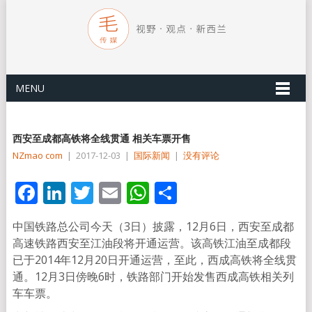
MENU
西安至成都高铁将全线贯通 相关车票开售
NZmao com
|
2017-12-03
|
国际新闻
|
没有评论
Facebook
LinkedIn
Twitter
Email
WhatsApp
分
享
中国铁路总公司今天（3日）披露，12月6日，西安至成都
高速铁路西安至江油段将开通运营。该高铁江油至成都段
已于2014年12月20日开通运营，至此，西成高铁将全线贯
通。12月3日傍晚6时，铁路部门开始发售西成高铁相关列
车车票。