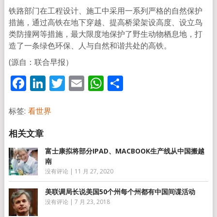
铁路部门在工程设计、施工中采用一系列严格的自然保护
措施，通过高铁在地下穿越、提高桥梁架设高度、设立鸟
类防撞网等措施，最大限度地保护了野生动物栖息地，打
造了一条绿色环保、人与自然和谐共处的高铁。
(源自：联合早报）
Facebook
LinkedIn
Twitter
Email
WhatsApp
分
享
标签:
看世界
富士康拟将部分IPAD、MACBOOK生产线从中国搬越
南
没有评论
|
11 月 27, 2020
美联调局长说美国50个州每个州都有中国间谍活动
没有评论
|
7 月 23, 2018