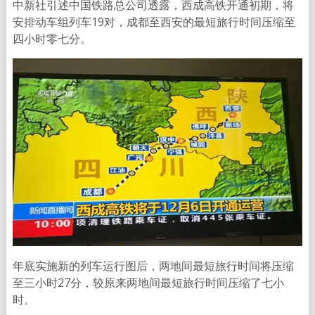
中新社引述中国铁路总公司透露，西成高铁开通初期，将
安排动车组列车19对，成都至西安的最短旅行时间压缩至
四小时零七分。
年底实施新的列车运行图后，两地间最短旅行时间将压缩
至三小时27分，较原来两地间最短旅行时间压缩了七小
时。