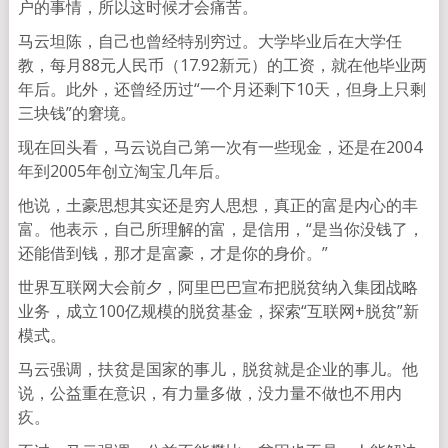
户的事情，所以这时候才会痛苦。
马云坦陈，自己也曾经特别穷过。大学毕业后在大学任
教，每月88元人民币（17.92新元）的工资，就在他毕业两
年后。此外，还曾经历过“一个月还剩下10天，但身上只剩
三块钱”的窘境。
现在回头看，马云说自己第一次有一些现金，还是在2004
年到2005年创立淘宝几年后。
他说，土豪思想其实还是穷人思想，真正的富是内心的丰
富。他表示，自己所理解的富，是信用，“是当你没钱了，
还能借到钱，那才是富豪，才是你的身价。”
世界互联网大会前夕，阿里巴巴宣布把脱贫纳入集团战略
业务，成立100亿规模的脱贫基金，探索“互联网+脱贫”新
模式。
马云强调，扶贫是国家的事儿，脱贫就是企业的事儿。他
说，公益重在意识，有力量多做，没力量不做也不用内
疚。