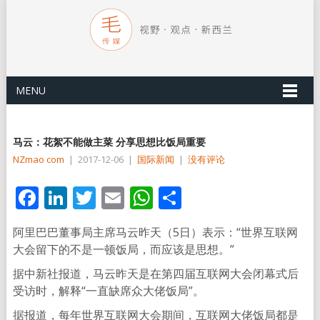
MENU
马云：花絮不能做主菜 分享思想比饭局重要
NZmao com
|
2017-12-06
|
国际新闻
|
没有评论
Facebook
LinkedIn
Twitter
Email
WhatsApp
分
享
阿里巴巴董事局主席马云昨天（5日）表示：“世界互联网
大会留下的不是一顿饭局，而应该是思想。”
据中新社报道，马云昨天是在第四届互联网大会闭幕式后
受访时，解释“一直缺席众大佬饭局”。
据报道，每年世界互联网大会期间，互联网大佬饭局都是