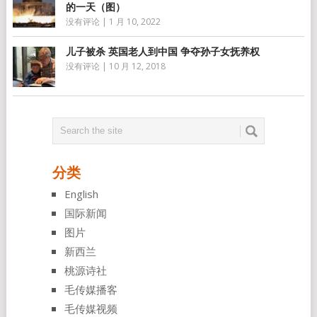
的一天（图）
没有评论
|
1 月 10, 2022
儿子被杀 英国老人到中国 争夺孙子女抚养权
没有评论
|
10 月 12, 2018
分类
English
国际新闻
图片
新西兰
桃源诗社
毛传媒播客
毛传媒视频