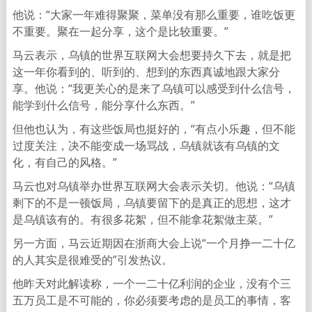
他说：“大家一年难得聚聚，菜单没有那么重要，谁吃饭更
不重要。聚在一起分享，这个是比较重要。”
马云表示，乌镇的世界互联网大会想要持久下去，就是把
这一年你看到的、听到的、想到的东西真诚地跟大家分
享。他说：“我更关心的是来了乌镇可以感受到什么信号，
能学到什么信号，能分享什么东西。”
但他也认为，有这些饭局也挺好的，“有点小乐趣，但不能
过度关注，决不能变成一场骂战，乌镇就该有乌镇的文
化，有自己的风格。”
马云也对乌镇举办世界互联网大会表示关切。他说：“乌镇
剩下的不是一顿饭局，乌镇要留下的是真正的思想，这才
是乌镇该有的。有很多花絮，但不能拿花絮做主菜。”
另一方面，马云近期因在浙商大会上说“一个月挣一二十亿
的人其实是很难受的”引发热议。
他昨天对此解读称，一个一二十亿利润的企业，没有个三
五万员工是不可能的，你必须要考虑的是员工的事情，客