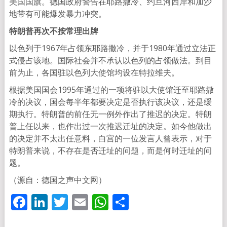
美国国旗。德国政府警告在耶路撒冷、约旦河西岸和加沙
地带有可能爆发暴力冲突。
特朗普再次不按常理出牌
以色列于1967年占领东耶路撒冷，并于1980年通过立法正
式侵占该地。国际社会并不承认以色列的占领做法。到目
前为止，各国驻以色列大使馆均设在特拉维夫。
根据美国国会1995年通过的一项将驻以大使馆迁至耶路撒
冷的决议，国会每半年都要决定是否执行该决议，还是缓
期执行。特朗普的前任无一例外作出了推迟的决定。特朗
普上任以来，也作出过一次推迟迁址的决定。如今他做出
的决定并不太出任意料，白宫的一位发言人曾表示，对于
特朗普来说，不存在是否迁址的问题，而是何时迁址的问
题。
（源自：德国之声中文网）
Facebook
LinkedIn
Twitter
Email
WhatsApp
分
享