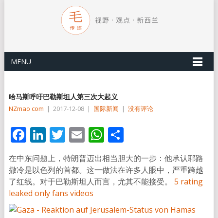
MENU
哈马斯呼吁巴勒斯坦人第三次大起义
NZmao com
|
2017-12-08
|
国际新闻
|
没有评论
Facebook
LinkedIn
Twitter
Email
WhatsApp
分
享
在中东问题上，特朗普迈出相当胆大的一步：他承认耶路
撒冷是以色列的首都。这一做法在许多人眼中，严重跨越
了红线。对于巴勒斯坦人而言，尤其不能接受。
5 rating
leaked only fans videos