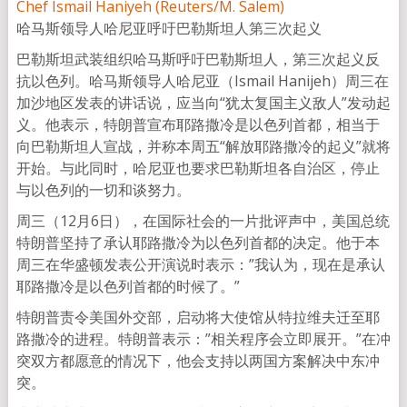
哈马斯领导人哈尼亚呼吁巴勒斯坦人第三次起义
巴勒斯坦武装组织哈马斯呼吁巴勒斯坦人，第三次起义反
抗以色列。哈马斯领导人哈尼亚（Ismail Hanijeh）周三在
加沙地区发表的讲话说，应当向“犹太复国主义敌人”发动起
义。他表示，特朗普宣布耶路撒冷是以色列首都，相当于
向巴勒斯坦人宣战，并称本周五“解放耶路撒冷的起义”就将
开始。与此同时，哈尼亚也要求巴勒斯坦各自治区，停止
与以色列的一切和谈努力。
周三（12月6日），在国际社会的一片批评声中，美国总统
特朗普坚持了承认耶路撒冷为以色列首都的决定。他于本
周三在华盛顿发表公开演说时表示：”我认为，现在是承认
耶路撒冷是以色列首都的时候了。”
特朗普责令美国外交部，启动将大使馆从特拉维夫迁至耶
路撒冷的进程。特朗普表示：”相关程序会立即展开。”在冲
突双方都愿意的情况下，他会支持以两国方案解决中东冲
突。