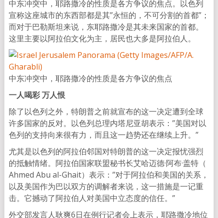
中东冲突中，耶路撒冷的性质是各方争议的焦点。以色列
宣称这座城市的东西部都是其”永恒的，不可分割的首都”；
而对于巴勒斯坦来说，东耶路撒冷是其未来国家的首都。
这里主要以阿拉伯文化为主，居民也大多是阿拉伯人。
中东冲突中，耶路撒冷的性质是各方争议的焦点
一人喝彩 万人恨
除了以色列之外，特朗普之前就宣布的这一决定遭到全球
许多国家的反对。以色列总理内塔尼亚胡表示：”美国对以
色列的支持向来很有力，而且这一趋势还在继续上升。”
尤其是以色列的阿拉伯邻国对特朗普的这一决定报忧强烈
的抵触情绪。阿拉伯国家联盟秘书长艾哈迈德·阿布·盖特（
Ahmed Abu al-Ghait）表示：”对于阿拉伯和美国的关系，
以及美国作为巴以双方的调解者来说，这一措施是一记重
击。它撼动了阿拉伯人对美国中立态度的信任。”
外交部发言人耿爽6日在例行记者会上表示，耶路撒冷地位