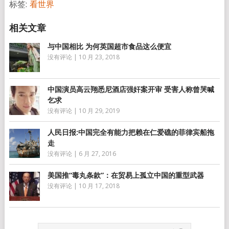
标签:
看世界
与中国相比 为何英国超市食品这么便宜
没有评论
|
10 月 23, 2018
中国演员高云翔悉尼酒店强奸案开审 受害人称曾哭喊
乞求
没有评论
|
10 月 29, 2019
人民日报:中国完全有能力把赖在仁爱礁的菲律宾船拖
走
没有评论
|
6 月 27, 2016
美国推“毒丸条款”：在贸易上孤立中国的重型武器
没有评论
|
10 月 17, 2018