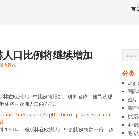
首
林人口比例将继续增加
没有评论
分类
atsApp
分
Engli
享
国际
斯林在欧洲人口中比例将增加。研究者称，如果从现
图片
斯林将占欧洲人口的7.4%。
新西
桃源
毛传
2050年，穆斯林在欧洲人口中的比例将翻一倍，超
毛传