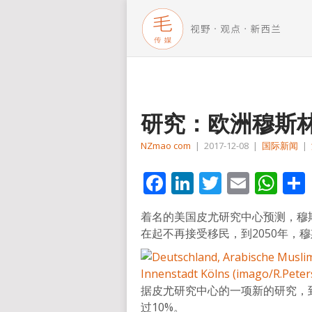
研究：欧洲穆斯
NZmao com
|
2017-12-08
|
国际新闻
|
Facebook
LinkedIn
Twitter
Email
Wh
着名的美国皮尤研究中心预测，穆
在起不再接受移民，到2050年，穆
据皮尤研究中心的一项新的研究，到
过10%。