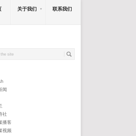
页
关于我们
联系我们
sh
新闻
兰
诗社
媒播客
媒视频