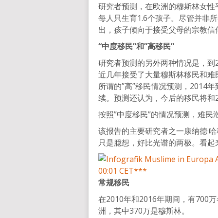
研究者预测，在欧洲的穆斯林女性平
每人只生育1.6个孩子。尽管并非
出，孩子倾向于接受父母的宗教信
“中度移民”和”高移民”
研究者预测的另外两种情况是，到2
近几年接受了大量穆斯林移民和难民
所谓的”高”移民情况预测，2014
续。预测还认为，今后的移民将和2
按照”中度移民”的情况预测，难
该报告的主要研究者之一康纳德·哈科特(
只是臆想，好比光谱的两极。看起
常规移民
在2010年和2016年期间，有7
洲，其中370万是穆斯林。