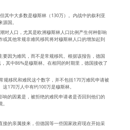
民，但其中大多数是穆斯林（130万）。内战中的叙利亚
来源国。
民潮对人口，尤其是欧洲穆斯林人口比例产生何种影响
作或其他常规非难民移民将对穆斯林人口的增加起到
主要因为难民，而不是常规移民。根据该报告，德国
万难民，其中86%是穆斯林。在相同的时期里，德国接收了
。
00万常规移民和难民这个数字，并不包括170万难民申请被
这170万人中有约100万是穆斯林。
影响的因素是，被拒绝的难民申请者是否回到他们的
境。
直接的亲属接来，但德国等一些国家政府现在开始采