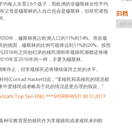
均每人生育2.6个孩子，而欧洲的非穆斯林女性平均
所有父母是穆斯林的人自己也会是穆斯林，但研究者指
归档
仰。
归
档
050年，穆斯林将占欧洲人口的11%到14%。而在最
的德国，穆斯林的比例可能将达到11%到20%。按照
年到2016年之间创纪录的移民潮和常规移民潮都还将继
010年至2016年间一样，主要为穆斯林。
民潮将停止，但常规移民还将继续保持之前的水平。
Conrad Hackett)说，”零移民和高移民的情况都
来中度移民或者略高于此的情况是更合理的假设。”
00万各种宗教背景的移民作为常规移民或者难民来到欧