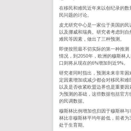
在移民和难民近年来以创纪录的数
民问题的讨论。
皮尤研究中心是一家位于美国的民
以及挪威和瑞典。研究者考虑到自
难民等因素，做出了三种预测。
即便按照最不切实际的第一种推测
情况，到2050年，欧洲的穆斯林人口
口则将从现在的6%增加到近9%。
研究者同时指出，预测未来非常困
定因素增加或减少都会对移民和难
以及是否收紧欧盟边界也是重要因素
为预测的基础，这些数据包括官方
的民调数据。
穆斯林比例增加也归因于穆斯林与
林比非穆斯林平均年龄低，前者为30
处于生育期。