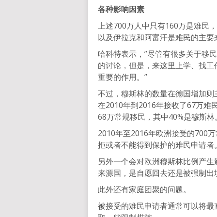
各种影响因素
上述700万人中只有160万是难
以及伊拉克和阿富汗是难民的主要
哈科特表示，”尽管有很多关于移
的讨论，但是，来这里上学、找工
重要的作用。”
不过，穆斯林的数量在德国增加则
在2010年到2016年接收了67
68万常规移民，其中40%是穆斯林
2010年至2016年欧洲接受的7
拒或者不能得到保护的难民申请者。
另外一个会对欧洲穆斯林比例产生
来源国，是自愿回去还是被强制出
此外还有家庭团聚的问题。
被接受的难民申请者通常可以将最