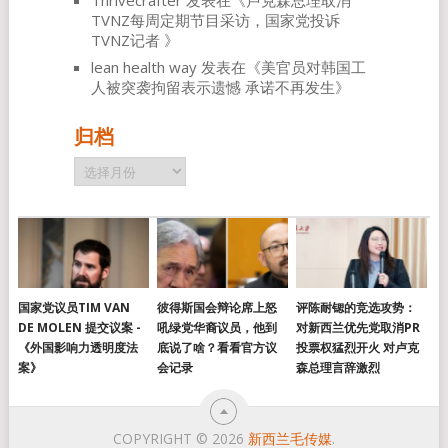
TVNZ每周定期节目采访，国家党投诉
TVNZ记者
》
lean health way
发表在《
美官员对韩国工
人被突袭拘留表示遗憾 承诺不再发生
》
归档
归
档
国家党议员TIM VAN
彼得斯国会辩论席上怒
评陈耐锶的竞选攻势：
DE MOLEN 提交议案 -
吼绿党华裔议员，他到
对新西兰优先党取消PR
《外国影响力透明度法
底说了啥？看看官方议
投票权猛烈开火 对卢克
案》
会记录
森总理言辞激烈
COPYRIGHT © 2026
新西兰毛传媒
.