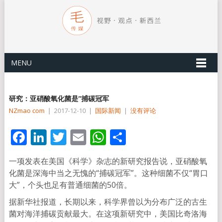
MENU
研究：亚硝酸氧化菌是“捕碳冠军
NZmao com
|
2017-12-10
|
国际新闻
|
没有评论
Facebook
LinkedIn
Twitter
Email
WhatsApp
分
享
一项发表在美国《科学》杂志的新研究报告说，亚硝酸氧
化菌是深海中当之无愧的“捕碳冠军”。这种细菌不仅“胃口
大”，个头也足有普通细菌的50倍。
据新华社报道，长期以来，科学界曾以为分布广泛的古生
菌对海洋捕碳贡献最大。在这项新研究中，美国比奇洛海