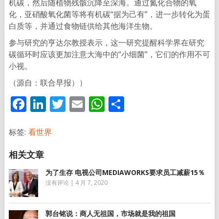
机碳，然后随植物残骸沉降至深海。通过氮化合物的氧
化，亚硝酸氧化菌等将有机碳“据为己有”，进一步转化为蛋
白质等，并通过食物链供给其他海洋生物。
参与研究的亨达尔教授表示，这一研究提醒科学界在研究
碳循环时应该更加注意大海中的“小细菌”，它们的作用不可
小视。
（源自：联合早报））
Facebook
LinkedIn
Twitter
Email
WhatsApp
分
享
标签:
看世界
为了生存 电视公司MEDIAWORKS要求员工减薪15％
没有评论
|
4 月 7, 2020
郭台铭说：商人无祖国，市场就是我的祖国