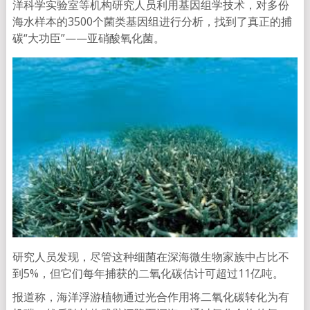
洋科学实验室等机构研究人员利用基因组学技术，对多份
海水样本的3500个菌类基因组进行分析，找到了真正的捕
碳“大功臣”——亚硝酸氧化菌。
研究人员发现，尽管这种细菌在深海微生物家族中占比不
到5%，但它们每年捕获的二氧化碳估计可超过11亿吨。
报道称，海洋浮游植物通过光合作用将二氧化碳转化为有