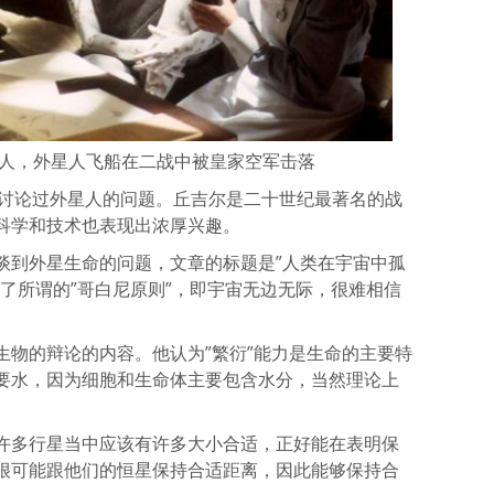
星人，外星人飞船在二战中被皇家空军击落
文讨论过外星人的问题。丘吉尔是二十世纪最著名的战
科学和技术也表现出浓厚兴趣。
谈到外星生命的问题，文章的标题是”人类在宇宙中孤
了所谓的”哥白尼原则”，即宇宙无边无际，很难相信
生物的辩论的内容。他认为”繁衍”能力是生命的主要特
要水，因为细胞和生命体主要包含水分，当然理论上
。
许多行星当中应该有许多大小合适，正好能在表明保
很可能跟他们的恒星保持合适距离，因此能够保持合