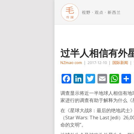
过半人相信有外
NZmao com
|
2017-12-10
|
国际新闻
|
Facebook
LinkedIn
Twitter
Email
Wh
调查显示将近一半地球人相信有地
家进行的调查有助于解释为什么《
在《星球大战8：最后的绝地武士
（Star Wars: The Last J
命的文明”。