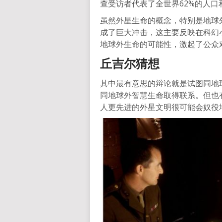
查受访者代表了全世界62%的人口
虽然外星生命的概念，特别是地球
成了巨大冲击，这主要反映在科幻
地球外生命的可能性，激起了公众
丘吉尔猜想
其中最有意思的辩论就是试图同地
同地球外智慧生命取得联系。但也
人更先进的外星文明很可能会奴役