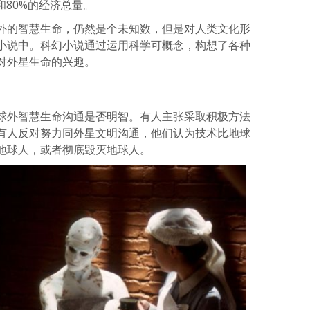
和80%的经济总量。
外的智慧生命，仍然是个未知数，但是对人类文化形
小说中。科幻小说通过运用科学可概念，构想了各种
对外星生命的兴趣。
球外智慧生命沟通是否明智。有人主张采取积极方法
有人反对努力同外星文明沟通，他们认为技术比地球
地球人，或者彻底毁灭地球人。