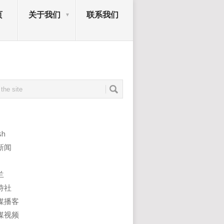
页
关于我们
联系我们
sh
新闻
兰
诗社
媒播客
媒视频