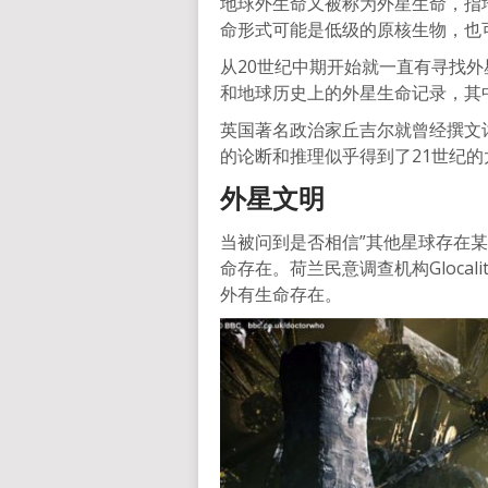
地球外生命又被称为外星生命，指
命形式可能是低级的原核生物，也
从20世纪中期开始就一直有寻找
和地球历史上的外星生命记录，其
英国著名政治家丘吉尔就曾经撰文
的论断和推理似乎得到了21世纪
外星文明
当被问到是否相信”其他星球存在某
命存在。荷兰民意调查机构Glocal
外有生命存在。