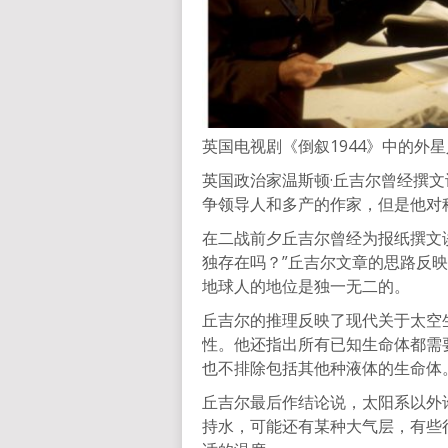
英国电视剧《倒叙1944》中的外
英国政治家温斯顿·丘吉尔曾经撰
争领导人和多产的作家，但是他对
在二战前夕丘吉尔曾经为报纸撰文
独存在吗？”丘吉尔文章的思路反映
地球人的地位是独一无二的。
丘吉尔的推理反映了现代关于太空
性。他还指出所有已知生命体都需
也不排除包括其他种液体的生命体
丘吉尔最后作结论说，太阳系以外
持水，可能还有某种大气层，有些