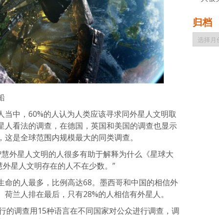
归档
归
档
船
人当中，60%的人认为人类应该寻求同外星人文明取
星人看法的调查，在德国，英国和美国的调查也显示
，这是全球范围内规模最大的同类调查。
信智慧外星人文明的人很多有助于解释为什么《星球大
慧外星人文明存在的人不在少数。”
生命的人最多，比例高达68。墨西哥和中国的相信外
。荷兰人排在最后，只有28%的人相信有外星人。
2月进行的调查用15种语言在不同国家对公众进行调查，调