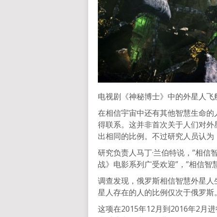
电视剧《神秘博士》中的外星人飞
在相信宇宙中还有其他智慧生命的
得联系。这并非首次关于人们对外
出相同的比例。不过研究人员认为
研究负责人马丁·兰伯特说，”相
战》电影系列广受欢迎”，”相信智
调查发现，俄罗斯相信智慧外星人
星人存在的人的比例仅次于俄罗斯
这项在2015年12月到2016年