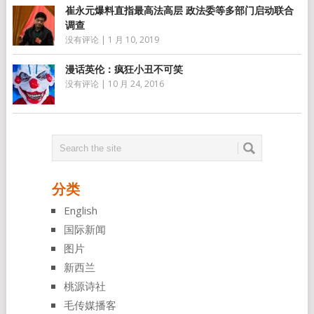
崔永元爆料直指最高法高层 政法委等多部门启动联合
调查
没有评论
|
1 月 10, 2019
漫话英伦：疯狂小丑不可笑
没有评论
|
10 月 24, 2016
分类
English
国际新闻
图片
新西兰
桃源诗社
毛传媒播客