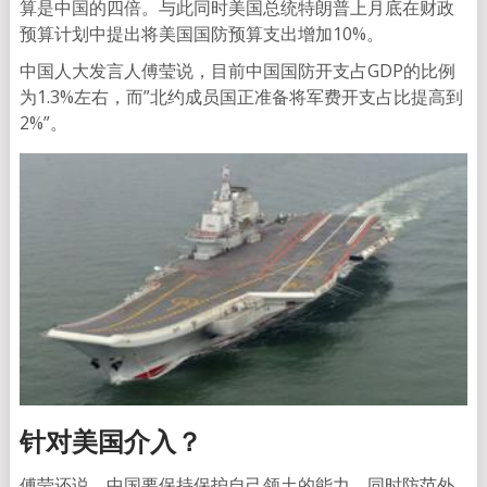
算是中国的四倍。与此同时美国总统特朗普上月底在财政
预算计划中提出将美国国防预算支出增加10%。
中国人大发言人傅莹说，目前中国国防开支占GDP的比例
为1.3%左右，而”北约成员国正准备将军费开支占比提高到
2%”。
针对美国介入？
傅莹还说，中国要保持保护自己领土的能力，同时防范外