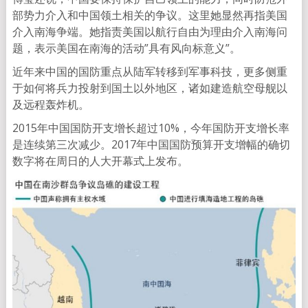
部势力介入和中国领土相关的争议。这里她显然再指美国
介入南海争端。她指责美国以航行自由为理由介入南海问
题，表示美国在南海的活动”具有风向标意义”。
近年来中国的国防重点从陆军转移到军事科技，更多侧重
于如何将兵力投射到国土以外地区，诸如建造航空母舰以
及远程轰炸机。
2015年中国国防开支增长超过10%，今年国防开支增长率
是连续第三次减少。2017年中国国防预算开支增幅的确切
数字将在周日的人大开幕式上发布。