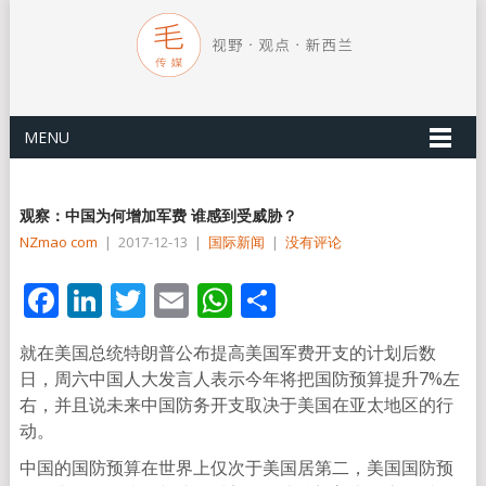
MENU
观察：中国为何增加军费 谁感到受威胁？
NZmao com
|
2017-12-13
|
国际新闻
|
没有评论
Facebook
LinkedIn
Twitter
Email
WhatsApp
分
享
就在美国总统特朗普公布提高美国军费开支的计划后数
日，周六中国人大发言人表示今年将把国防预算提升7%左
右，并且说未来中国防务开支取决于美国在亚太地区的行
动。
中国的国防预算在世界上仅次于美国居第二，美国国防预