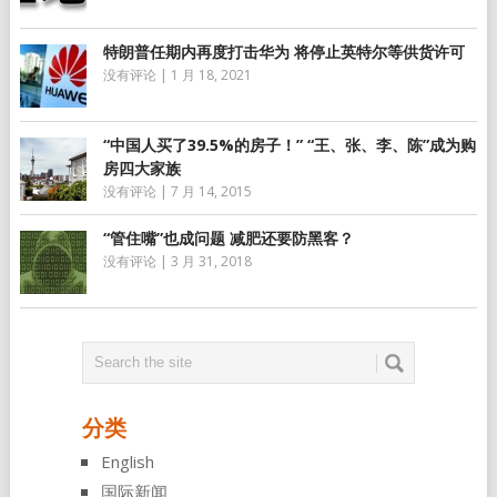
特朗普任期内再度打击华为 将停止英特尔等供货许可
没有评论
|
1 月 18, 2021
“中国人买了39.5%的房子！” “王、张、李、陈”成为购
房四大家族
没有评论
|
7 月 14, 2015
“管住嘴”也成问题 减肥还要防黑客？
没有评论
|
3 月 31, 2018
分类
English
国际新闻