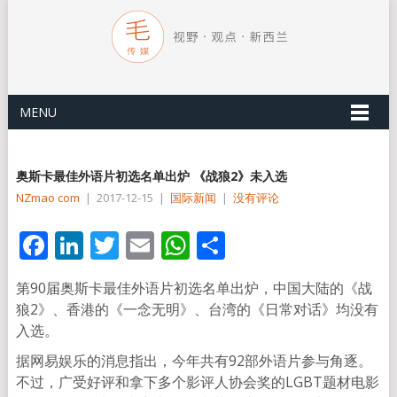
MENU
奥斯卡最佳外语片初选名单出炉 《战狼2》未入选
NZmao com
|
2017-12-15
|
国际新闻
|
没有评论
Facebook
LinkedIn
Twitter
Email
WhatsApp
分
享
第90届奥斯卡最佳外语片初选名单出炉，中国大陆的《战
狼2》、香港的《一念无明》、台湾的《日常对话》均没有
入选。
据网易娱乐的消息指出，今年共有92部外语片参与角逐。
不过，广受好评和拿下多个影评人协会奖的LGBT题材电影