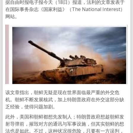
据自由时报电子报今天（18日）报道，法利的文章发表于
在国际事务杂志《国家利益》（The National Interest）
网站。
该文章指出，朝鲜无疑是现在世界面临最严重的外交危
机。朝鲜不断发展核武，加上特朗普政府在外交这部分缺
乏经验，使得问题加剧。
此外，美国和朝鲜都想先发制人；特朗普政府想趁朝鲜发
射导弹前，摧毁对方的通讯与军事设施，但其实朝鲜的想
法也是如此。不过，这种状况很危险，只要有一方误判，