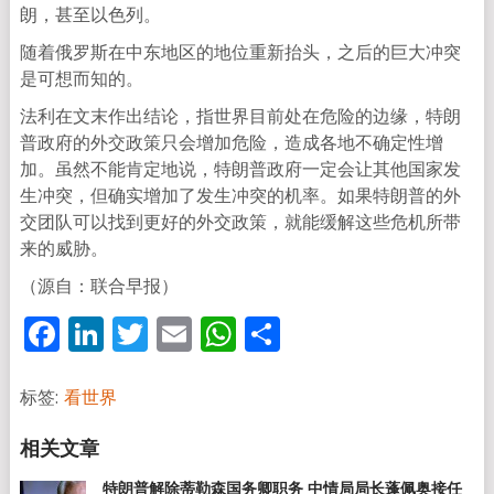
朗，甚至以色列。
随着俄罗斯在中东地区的地位重新抬头，之后的巨大冲突
是可想而知的。
法利在文末作出结论，指世界目前处在危险的边缘，特朗
普政府的外交政策只会增加危险，造成各地不确定性增
加。虽然不能肯定地说，特朗普政府一定会让其他国家发
生冲突，但确实增加了发生冲突的机率。如果特朗普的外
交团队可以找到更好的外交政策，就能缓解这些危机所带
来的威胁。
（源自：联合早报）
Facebook
LinkedIn
Twitter
Email
WhatsApp
分
享
标签:
看世界
特朗普解除蒂勒森国务卿职务 中情局局长蓬佩奥接任