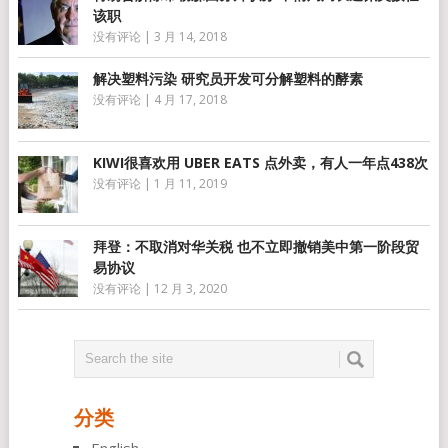
该职
没有评论
|
3 月 14, 2018
解决塑料污染 研究员开发可分解塑料的酵素
没有评论
|
4 月 17, 2018
KIWI很喜欢用 UBER EATS 点外卖，有人一年点438次
没有评论
|
1 月 11, 2019
拜登：不取消对华关税 也不立即撤销美中第一阶段贸
易协议
没有评论
|
12 月 3, 2020
分类
English