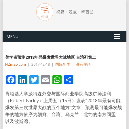
MENU
美学者预测2018年恐爆发世界大战地区 台湾列第二
NZmao com
|
2017-12-18
|
国际新闻
|
没有评论
Facebook
LinkedIn
Twitter
Email
WhatsApp
分
享
肯塔基大学派特森外交与国际商业学院高级讲师法利
（Robert Farley）上周五（15日）发表“2018年最有可能
爆发第三次世界大战的五个地方”文章，预测最可能爆发战
争的地方依序为朝鲜、台湾、乌克兰、北约的南方同盟，
以及波斯湾。