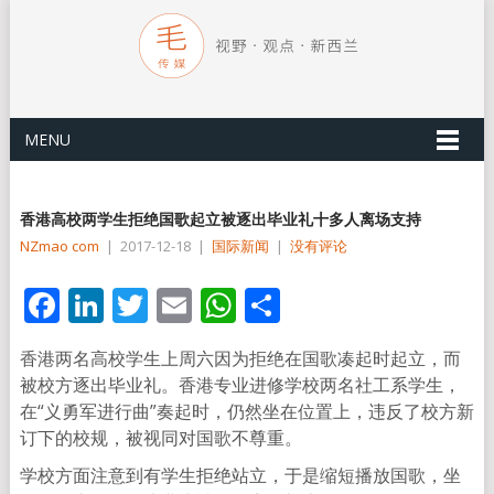
MENU
香港高校两学生拒绝国歌起立被逐出毕业礼十多人离场支持
NZmao com
|
2017-12-18
|
国际新闻
|
没有评论
Facebook
LinkedIn
Twitter
Email
WhatsApp
分
享
香港两名高校学生上周六因为拒绝在国歌凑起时起立，而
被校方逐出毕业礼。香港专业进修学校两名社工系学生，
在“义勇军进行曲”奏起时，仍然坐在位置上，违反了校方新
订下的校规，被视同对国歌不尊重。
学校方面注意到有学生拒绝站立，于是缩短播放国歌，坐