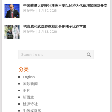
中国驻澳大使呼吁澳洲不要以经济为代价增加国防开支
没有评论
|
6 月 30, 2025
把流感和武汉肺炎相比是把橘子比作苹果
没有评论
|
2 月 13, 2020
分类
English
国际新闻
图片
新西兰
桃源诗社
毛传媒播客