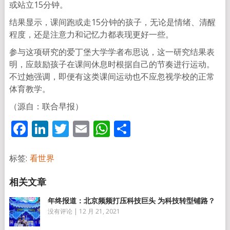
或站立15分钟。
结果显示，课间跑或走15分钟的孩子，无论是情绪、清醒
程度，还是注意力和记忆力都表现更好一些。
参与这项研究的爱丁堡大学学者布思说，这一研究结果表
明，应鼓励孩子在课间休息时根据自己的节奏进行运动。
不过她强调，即便有这类课间运动也不应忽视学校的正常
体育教学。
（源自：联合早报）
Facebook
LinkedIn
Twitter
Email
WhatsApp
分
享
标签:
看世界
年终报道：北京频频打压科技巨头 为科技转型铺路？
没有评论
|
12 月 21, 2021