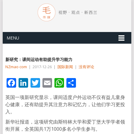
MENU
新研究：课间运动有助提升学习能力
NZmao com
|
2017-12-26
|
国际新闻
|
没有评论
Facebook
LinkedIn
Twitter
Email
WhatsApp
分
享
英国一项新研究显示，课间适度户外运动不仅有益儿童身
心健康，还有助提升其注意力和记忆力，让他们学习更投
入。
新华社报道，这项研究由斯特林大学和爱丁堡大学学者领
衔开展，全英国共1万1000多名小学生参与。