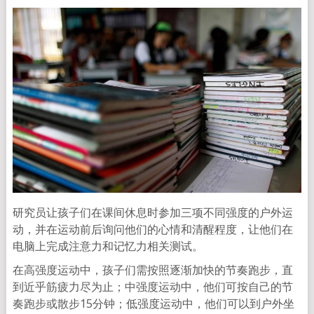
研究员让孩子们在课间休息时参加三项不同强度的户外运
动，并在运动前后询问他们的心情和清醒程度，让他们在
电脑上完成注意力和记忆力相关测试。
在高强度运动中，孩子们需按照逐渐加快的节奏跑步，直
到近乎筋疲力尽为止；中强度运动中，他们可按自己的节
奏跑步或散步15分钟；低强度运动中，他们可以到户外坐