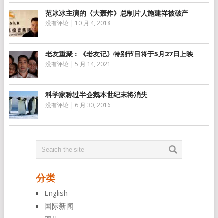
范冰冰主演的《大轰炸》总制片人施建祥被破产
没有评论
|
10 月 4, 2018
老友重聚：《老友记》特别节目将于5月27日上映
没有评论
|
5 月 14, 2021
科学家称过半企鹅本世纪末将消失
没有评论
|
6 月 30, 2016
分类
English
国际新闻