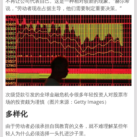
不再让公司代表自己。这是一种相对较新的现象。”赫尔希
说，”劳动者现在占据主导，他们需要制定重要决策。”
次级贷款引发的全球金融危机令很多年轻投资人对股票市
场的投资颇为谨慎（图片来源：Getty Images）
多样化
由于劳动者必须承担自我教育的义务，就不难理解某些年
轻人为什么必须选择一头扎进沙子里。