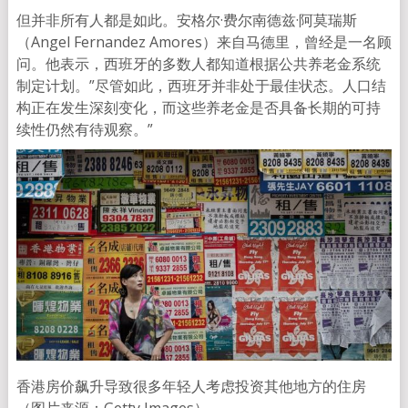
但并非所有人都是如此。安格尔·费尔南德兹·阿莫瑞斯
（Angel Fernandez Amores）来自马德里，曾经是一名顾
问。他表示，西班牙的多数人都知道根据公共养老金系统
制定计划。”尽管如此，西班牙并非处于最佳状态。人口结
构正在发生深刻变化，而这些养老金是否具备长期的可持
续性仍然有待观察。”
香港房价飙升导致很多年轻人考虑投资其他地方的住房