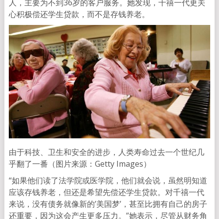
人，主要为不到36岁的客户服务。她发现，千禧一代更关
心积极偿还学生贷款，而不是存钱养老。
由于科技、卫生和安全的进步，人类寿命过去一个世纪几
乎翻了一番（图片来源：Getty Images）
“如果他们读了法学院或医学院，他们就会说，虽然明知道
应该存钱养老，但还是希望先偿还学生贷款。对千禧一代
来说，没有债务就像新的’美国梦’，甚至比拥有自己的房子
还重要，因为这会产生更多压力。”她表示，尽管从财务角