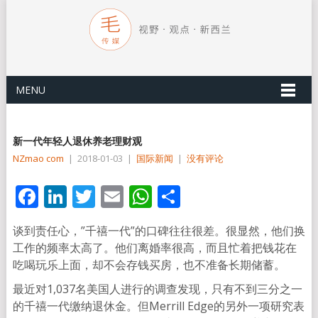
MENU
新一代年轻人退休养老理财观
NZmao com
|
2018-01-03
|
国际新闻
|
没有评论
Facebook
LinkedIn
Twitter
Email
WhatsApp
分
享
谈到责任心，”千禧一代”的口碑往往很差。很显然，他们换
工作的频率太高了。他们离婚率很高，而且忙着把钱花在
吃喝玩乐上面，却不会存钱买房，也不准备长期储蓄。
最近对1,037名美国人进行的调查发现，只有不到三分之一
的千禧一代缴纳退休金。但Merrill Edge的另外一项研究表