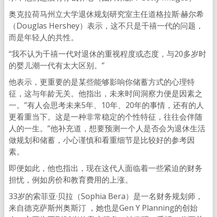
奥克拉荷马州立大学退休规划研究室主任道格拉斯·赫尔希
（Douglas Hershey）表示，这不只是千禧一代的问题，
而是年轻人的共性。
“我不认为千禧一代对退休的重视程度或态度，与20多岁时
的婴儿潮一代有太大区别。”
他表示，更重要的是某些能够影响你储蓄方式的心理特
征，这与年龄无关。他指出，未来时间洞察力便是因素之
一。”有人会思考未来5年、10年、20年的事情，还有的人
更看重当下。这是一种非常稳定的个性特征，往往会伴随
人的一生。”他补充道，想要预测一个人是否会为退休生活
做规划和储蓄，小心谨慎和看重细节是比较好的参考因
素。
即便如此，他也指出，现在这代人面临着一些紧迫的财务
担忧，例如房价和教育费用的上涨。
33岁的索菲亚·贝拉（Sophia Bera）是一名财务规划师，
来自德克萨斯州奥斯汀 ，她也是Gen Y Planning的创始