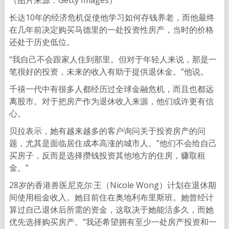
（图片来源：Getty Images）
长达10年的经济危机促使他学习如何存钱养老，而他最终
在几年前决定购买马德里的一处投资性房产，当时的价格
还处于历史低位。
“我自己不会跟家人住到那里。但对于年轻人来说，那是一
笔很好的投资，未来的收入有助于提供退休金。”他说。
千禧一代中有很多人都经历过全球金融危机，而且也都远
离股市。对于把房产作为退休收入来源，他们或许更有信
心。
贝拉表示，她有越来越多的客户询问关于投资房产的问
题，尤其是面临居住成本高涨的城市人。”他们不会给自己
买房子，反而是选择攒钱投资其他地方的住房，赚取租
金。”
28岁的香港兽医尼克尔·王（Nicole Wong）计划在退休期
间使用租金收入。她目前住在奥地利布里斯班。她曾经计
算过自己退休后所需的资金，这取决于她能活多久，而她
优先选择购买房产。”我还希望拥有至少一处房产投资和一