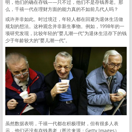
明，他们的确在存钱——只不过，他们不是存钱养老。那
么，千禧一代在理财方面的能力真的不如前几代人吗？
或许并非如此。时过境迁，年轻人都在回避为退休生活做
规划的想法。这种观念并非新生事物。例如，1998年的一
项研究发现，比较年轻的”婴儿潮一代”为退休生活存下的钱
少于年龄较大的”婴儿潮一代”。
虽然数据表明，千禧一代都在积极理财，但有很多人表
示，他们还没有存钱养老（图片来源：Getty Images）