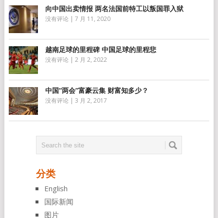
向中国出卖情报 两名法国前特工以叛国罪入狱
没有评论
|
7 月 11, 2020
越南足球的里程碑 中国足球的里程悲
没有评论
|
2 月 2, 2022
中国“两会”富豪云集 财富知多少？
没有评论
|
3 月 2, 2017
分类
English
国际新闻
图片