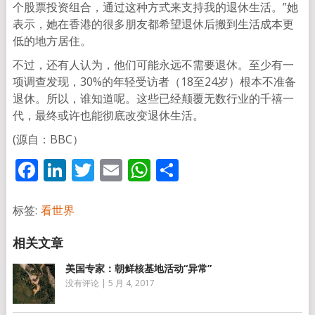
个股票投资组合，通过这种方式来支持我的退休生活。”她
表示，她在香港的很多朋友都希望退休后搬到生活成本更
低的地方居住。
不过，还有人认为，他们可能永远不需要退休。至少有一
项调查发现，30%的年轻受访者（18至24岁）根本不准备
退休。所以，谁知道呢。这些已经颠覆无数行业的千禧一
代，最终或许也能彻底改变退休生活。
(源自：BBC）
Facebook
LinkedIn
Twitter
Email
WhatsApp
分
享
标签:
看世界
美国专家：朝鲜核基地活动“异常”
没有评论
|
5 月 4, 2017