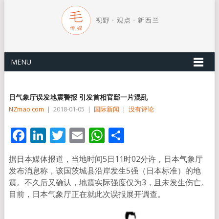
MENU
日气象厅误发地震警报 引发首相官邸一片混乱
NZmao com
|
2018-01-05
|
国际新闻
|
没有评论
Facebook
LinkedIn
Twitter
Email
WhatsApp
分
享
据日本媒体报道，当地时间5日11时02分许，日本气象厅
发布消息称，该国茨城县沿岸发生5强（日本标准）的地
震。不久后又确认，地震实际强度仅为3，且未发生伤亡。
目前，日本气象厅正在就此次误报展开调查。