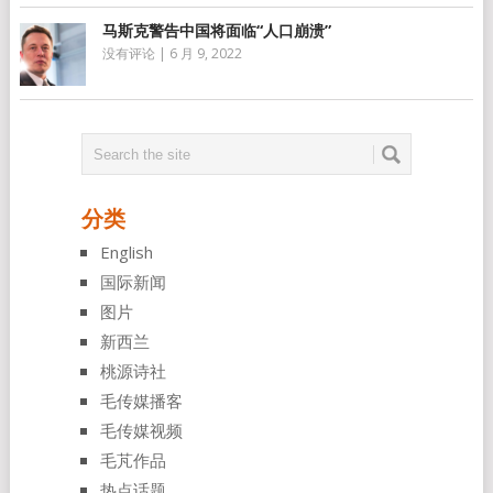
马斯克警告中国将面临“人口崩溃”
没有评论
|
6 月 9, 2022
分类
English
国际新闻
图片
新西兰
桃源诗社
毛传媒播客
毛传媒视频
毛芃作品
热点话题