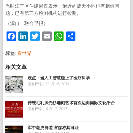
当时江宁区住建局仅表示，附近的蓝天小区也有相似问
题，已有第三方检测机构进行检测。
（源自：联合早报）
Facebook
LinkedIn
Twitter
Email
WhatsApp
分
享
标签:
看世界
观点：当人工智慧碰上了医疗科学
没有评论
|
11 月 16, 2017
传统毛利贝壳杉雕刻艺术首次迈向国际文化平台
没有评论
|
6 月 12, 2017
军中老虎自缢 官媒称其可耻