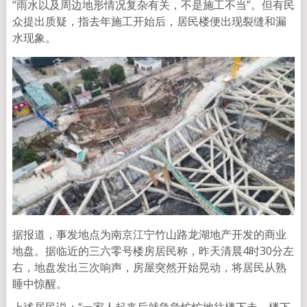
“雨水以及周边地形情况复杂有关，不是施工不当”。但有民
众提出质疑，指去年施工开始后，居民楼便出现裂缝和漏
水现象。
据报道，事发地点为南京江宁竹山路龙湖地产开发的商业
地盘。据临近的三六零号楼房居民称，昨天清晨4时30分左
右，地盘发出三次响声，房屋突然开始晃动，将居民从熟
睡中惊醒。