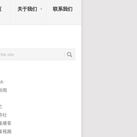
页
关于我们
联系我们
sh
新闻
兰
诗社
媒播客
媒视频