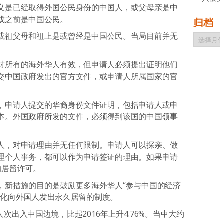
义是已经取得外国公民身份的中国人，或父母亲是中
或之前是中国公民。
归档
或祖父母和祖上是或曾经是中国公民。当局目前并无
归
档
对所有的海外华人有效，但申请人必须提出证明他们
交中国政府发出的官方文件，或申请人所属国家的官
，申请人提交的华裔身份文件证明，包括申请人或申
本。外国政府所发的文件，必须得到该国的中国领事
人，对申请理由并无任何限制。申请人可以探亲、做
理个人事务，都可以作为申请签证的理由。如果申请
的居留许可。
，新措施的目的是鼓励更多海外华人“参与中国的经济
优化向外国人发出永久居留的制度。
人次出入中国边境，比起2016年上升4.76%。当中大约