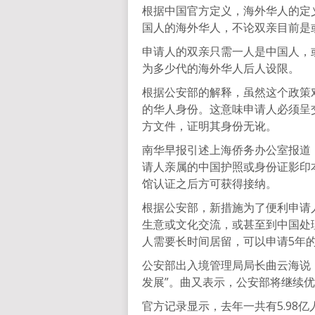
根据中国官方定义，海外华人的定
国人的海外华人，不论双亲目前是
申请人的双亲只需一人是中国人，
为多少代的海外华人后人设限。
根据公安部的解释，虽然这个政策
的华人身份。这意味申请人必须呈
方文件，证明其身份无讹。
南华早报引述上海侨务办公室报道
请人亲属的中国护照或身份证影印
馆认证之后方可获得接纳。
根据公安部，新措施为了便利申请
生意或文化交流，或甚至到中国处
人需要长时间居留，可以申请5年
公安部出入境管理局局长曲云海说
发展”。曲又表示，公安部将继续
官方记录显示，去年一共有5.98亿