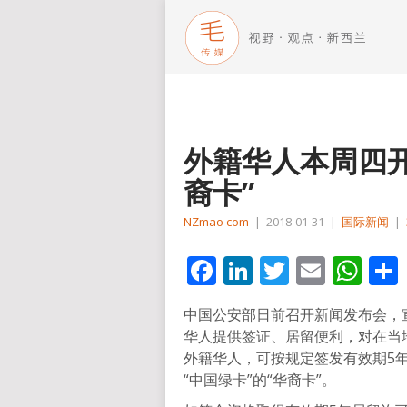
外籍华人本周四开
裔卡”
NZmao com
|
2018-01-31
|
国际新闻
|
Facebook
LinkedIn
Twitter
Email
Wh
中国公安部日前召开新闻发布会，
华人提供签证、居留便利，对在当
外籍华人，可按规定签发有效期5
“中国绿卡”的“华裔卡”。