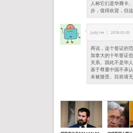
人称它们是华裔卡
步，值得欢迎，但
Judy He
2018-02-03
再说，这个签证的
加拿大的十年签证
关系。因此不是华人
基于尊重中国不承
未被接受。目前请无