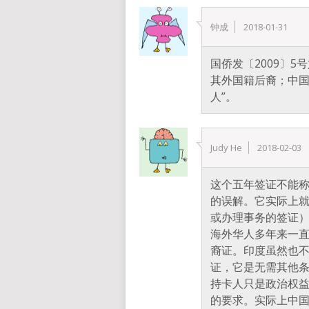
钟成
2018-01-31
国侨发〔2009〕5
其外国籍后裔；中国
人”。
Judy He
2018-02-03
这个五年签证不能称
的误解。它实际上
或办理事务的签证
海外华人多年来一
裔证。印度虽然也
证，它是无需其他
持卡人只是政治权
的要求。实际上中