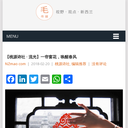
MENU
【桃源诗社 · 流光】一帘窗花，唤醒春风
NZmao com
|
2018-02-20
|
桃源诗社
,
编辑推荐
|
没有评论
Facebook
LinkedIn
Twitter
Email
WhatsApp
分
享