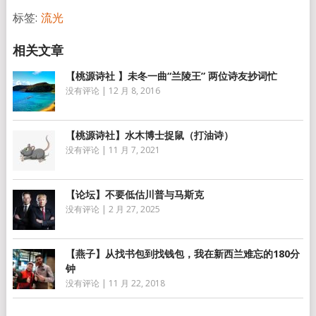
标签:
流光
【桃源诗社 】未冬一曲“兰陵王” 两位诗友抄词忙
没有评论
|
12 月 8, 2016
【桃源诗社】水木博士捉鼠（打油诗）
没有评论
|
11 月 7, 2021
【论坛】不要低估川普与马斯克
没有评论
|
2 月 27, 2025
【燕子】从找书包到找钱包，我在新西兰难忘的180分
钟
没有评论
|
11 月 22, 2018