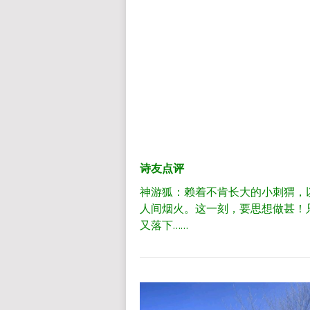
诗友点评
神游狐：赖着不肯长大的小刺猬，
人间烟火。这一刻，要思想做甚！
又落下……