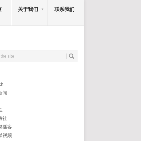
页
关于我们
联系我们
sh
新闻
兰
诗社
媒播客
媒视频