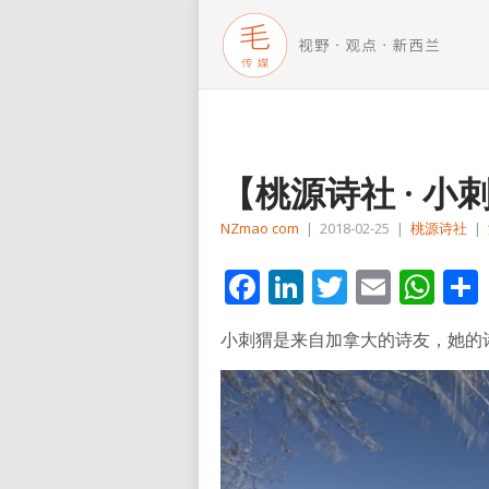
【桃源诗社 · 
NZmao com
|
2018-02-25
|
桃源诗社
|
Facebook
LinkedIn
Twitter
Email
Wh
小刺猬是来自加拿大的诗友，她的