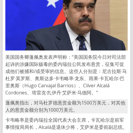
美国国务卿蓬佩奥发表声明称：“美国国务院今日对司法部
起诉的涉嫌国际贩毒的委内瑞拉公民发布悬赏，征集可促
成他们被捕和/或受审的信息。这些人分别是：尼古拉斯·马
杜罗·莫罗斯、奥斯达多·卡韦略率·龙东、雨果∙卡瓦哈尔∙巴
里奥斯（Hugo Carvajal Barrios）、Clíver Alcalá
Cordones、塔雷克·扎伊丹·艾萨米·马德阿。”
蓬佩奥指出，对马杜罗德悬赏金额为1500万美元，对其他
人的悬赏金额分别为1000万美元。
卡韦略率是委内瑞拉全国代表大会主席，卡瓦哈尔是前军
事情报局局长，Alcalá是退休少将，艾萨米是委前副总统。