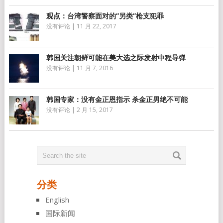
观点：台湾警察面对的”另类”枪支犯罪
没有评论
|
11 月 22, 2017
韩国关注朝鲜可能在美大选之际发射中程导弹
没有评论
|
11 月 7, 2016
韩国专家：没有金正恩指示 杀金正男绝不可能
没有评论
|
2 月 15, 2017
分类
English
国际新闻