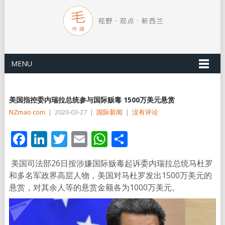
MENU
美国指控委内瑞拉总统参与国际贩毒 1500万美元悬赏
NZmao com
|
2020-03-27
|
国际新闻
|
没有评论
Facebook
LinkedIn
Twitter
Email
WhatsApp
分
享
美国司法部26日按涉嫌国际贩毒起诉委内瑞拉总统马杜罗
和多名军政界高层人物，美国对马杜罗发出1500万美元的
悬赏，对其余人等的悬赏金额各为1000万美元。