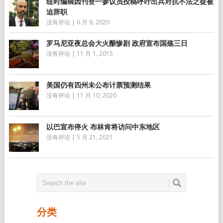
纽时编辑因刊登一参议员投稿呼吁出兵对抗不法之徒被
迫辞职
没有评论
|
6 月 9, 2020
罗马尼亚夜总会大火酿惨剧 政府宣布国殇三日
没有评论
|
11 月 1, 2015
美国仍有四州未公布计票预测结果
没有评论
|
11 月 10, 2020
以巴宣布停火 布林肯将访问中东地区
没有评论
|
5 月 21, 2021
分类