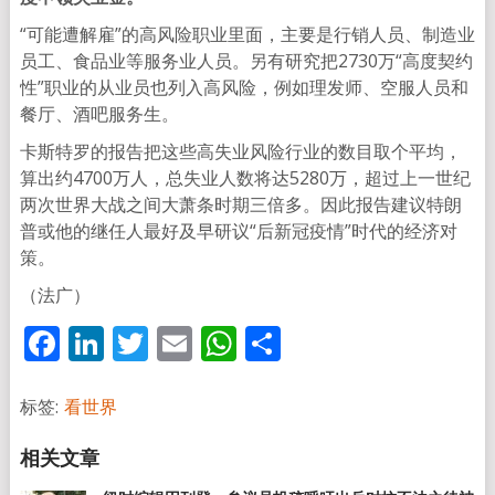
“可能遭解雇”的高风险职业里面，主要是行销人员、制造业
员工、食品业等服务业人员。另有研究把2730万“高度契约
性”职业的从业员也列入高风险，例如理发师、空服人员和
餐厅、酒吧服务生。
卡斯特罗的报告把这些高失业风险行业的数目取个平均，
算出约4700万人，总失业人数将达5280万，超过上一世纪
两次世界大战之间大萧条时期三倍多。因此报告建议特朗
普或他的继任人最好及早研议“后新冠疫情”时代的经济对
策。
（法广）
Facebook
LinkedIn
Twitter
Email
WhatsApp
分
享
标签:
看世界