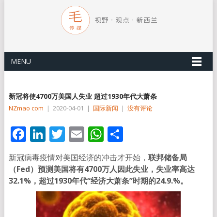
MENU
新冠将使4700万美国人失业 超过1930年代大萧条
NZmao com
|
2020-04-01
|
国际新闻
|
没有评论
Facebook
LinkedIn
Twitter
Email
WhatsApp
分
享
新冠病毒疫情对美国经济的冲击才开始，
联邦储备局
（Fed）预测美国将有4700万人因此失业，失业率高达
32.1%，超过1930年代“经济大萧条”时期的24.9.%。