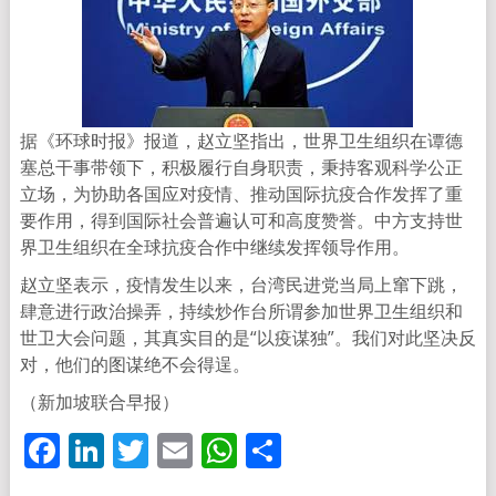
据《环球时报》报道，赵立坚指出，世界卫生组织在谭德
塞总干事带领下，积极履行自身职责，秉持客观科学公正
立场，为协助各国应对疫情、推动国际抗疫合作发挥了重
要作用，得到国际社会普遍认可和高度赞誉。中方支持世
界卫生组织在全球抗疫合作中继续发挥领导作用。
赵立坚表示，疫情发生以来，台湾民进党当局上窜下跳，
肆意进行政治操弄，持续炒作台所谓参加世界卫生组织和
世卫大会问题，其真实目的是“以疫谋独”。我们对此坚决反
对，他们的图谋绝不会得逞。
（新加坡联合早报）
Facebook
LinkedIn
Twitter
Email
WhatsApp
分
享