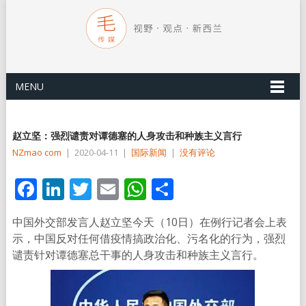
MENU
赵立坚：强烈谴责对谭德塞的人身攻击和种族主义言行
NZmao com
|
2020-04-11
|
国际新闻
|
没有评论
Facebook
LinkedIn
Twitter
Email
WhatsApp
分
享
中国外交部发言人赵立坚今天（10日）在例行记者会上表
示，中国反对任何借疫情搞政治化、污名化的行为，强烈
谴责针对谭德塞总干事的人身攻击和种族主义言行。