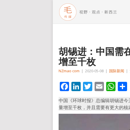
胡锡进：中国需
增至千枚
NZmao com
|
2020-05-08
|
国际新闻
|
Facebook
LinkedIn
Twitter
Email
Wh
中国《环球时报》总编辑胡锡进今
量增至千枚，并且需要有更大的核武