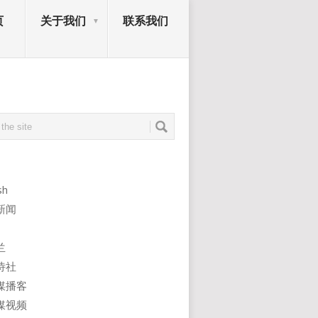
页
关于我们
联系我们
sh
新闻
兰
诗社
媒播客
媒视频