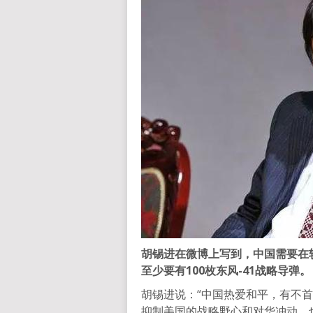
胡锡进在微博上写到，中国需要在
至少要有100枚东风-41战略导弹。
胡锡进说：“中国热爱和平，有不
抑制美国的战略野心和对华冲动。