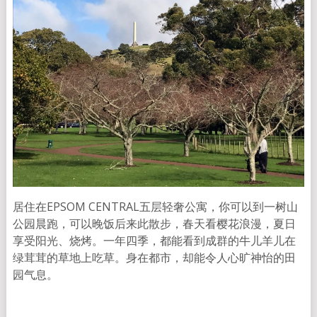
居住在EPSOM CENTRAL五层轻奢公寓，你可以到一树山
公园晨跑，可以晚饭后来此散步，春天看樱花浪漫，夏日
享受阳光、烧烤。一年四季，都能看到成群的牛儿羊儿在
绿茸茸的草地上吃草。身在都市，却能令人心旷神怡的田
园气息。