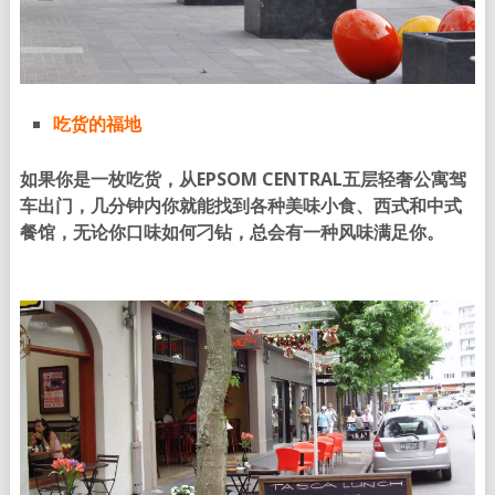
吃货的福地
如果你是一枚吃货，从
EPSOM CENTRAL五
层轻奢公寓驾
车出门，几分钟内你就能
找到各种美味小食、西式和中式
餐馆，无论你口味如何刁钻，总会有一种风味满足你。