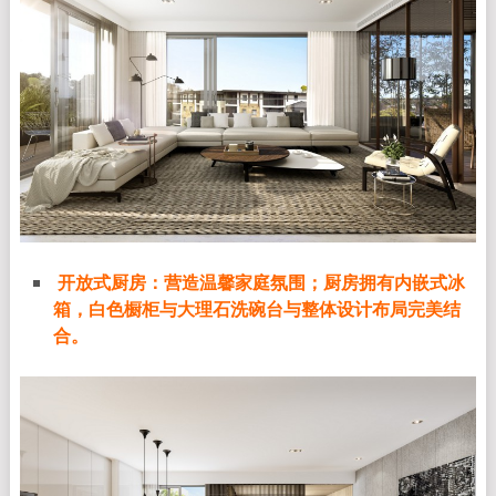
开放式厨房：营造温馨家庭氛围；厨房拥有内嵌式冰
箱，白色橱柜与大理石洗碗台与整体设计布局完美结
合。