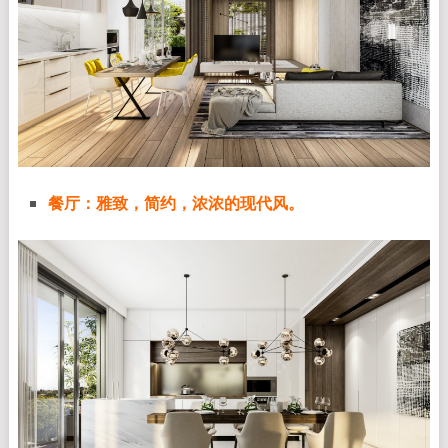
餐厅：雅致，简约，浓浓的现代风。