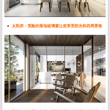
太阳房：宽敞的落地玻璃窗让您享受阳光和四周景致