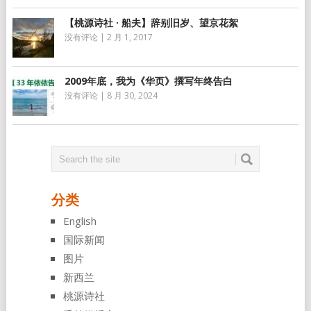
【桃源诗社 · 船夫】辞别旧岁、望京花絮
没有评论
|
2 月 1, 2017
2009年底，我为《华页》撰写年终告白
没有评论
|
8 月 30, 2024
分类
English
国际新闻
图片
新西兰
桃源诗社