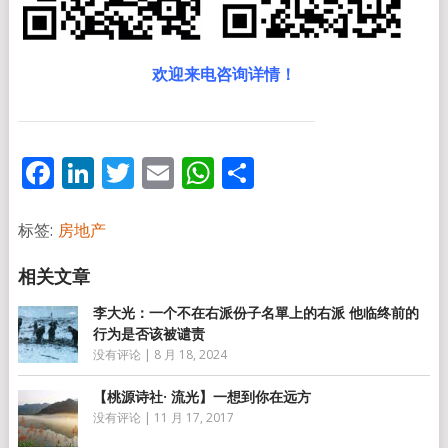
欢迎来电咨询详情！
Facebook
LinkedIn
Twitter
Email
WhatsApp
分
享
标签:
房地产
李大光：一个不在右派份子名單上的右派 他临终前的
行为是否该被谴责
没有评论
|
8 月 18, 2024
【桃源诗社· 流光】一想到你在远方
没有评论
|
11 月 17, 2017