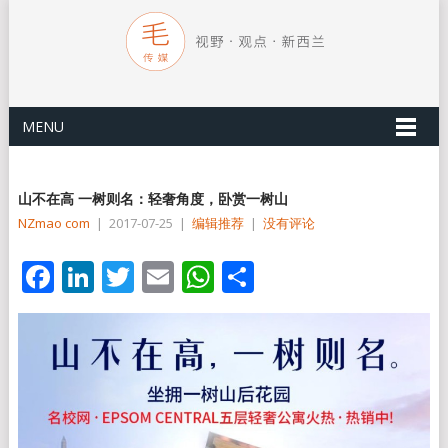
MENU
山不在高 一树则名：轻奢角度，卧赏一树山
NZmao com
|
2017-07-25
|
编辑推荐
|
没有评论
Facebook
LinkedIn
Twitter
Email
WhatsApp
分
享