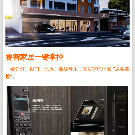
睿智家居一键掌控
一键开灯、锁门、地热、播放音乐，智能家电让家
“尽在掌
控”
。