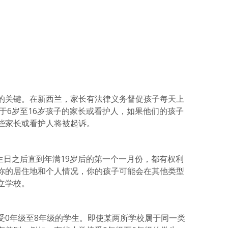
的关键。在新西兰，家长有法律义务督促孩子每天上
对于6岁至16岁孩子的家长或看护人，如果他们的孩子
些家长或看护人将被起诉。
生日之后直到年满19岁后的第一个一月份，都有权利
你的居住地和个人情况，你的孩子可能会在其他类型
立学校。
受0年级至8年级的学生。即使某两所学校属于同一类