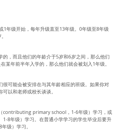
或1年级开始，每年升级直至13年级。0年级至8年级
岁。
学的，而且他们的年龄介于5岁和6岁之间，那么他们
是在某年前半年入学的，那么他们就会被划入1年级。
们很可能会被安排在与其年龄相应的班级。如果你对
你可以和老师或校长谈谈。
ibuting primary school，1-6年级）学习，或
chool， 1-8年级）学习。在普通小学学习的学生毕业后要升
，7-8年级）学习。