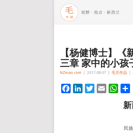
【杨健博士】《新
三章 家中的小孩
NZmao com
|
2017-08-07
|
毛芃作品
|
Facebook
LinkedIn
Twitter
Email
Wh
新
民