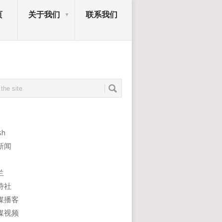
页
关于我们
联系我们
sh
新闻
兰
诗社
媒播客
媒视频