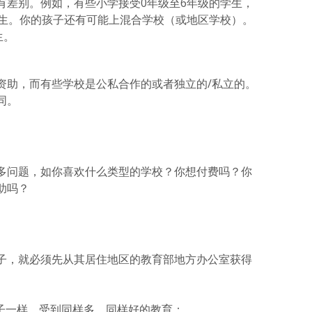
有差别。例如，有些小学接受0年级至6年级的学生，
学生。你的孩子还有可能上混合学校（或地区学校）。
生。
资助，而有些学校是公私合作的或者独立的/私立的。
同。
多问题，如你喜欢什么类型的学校？你想付费吗？你
助吗？
子，就必须先从其居住地区的教育部地方办公室获得
子一样，受到同样多、同样好的教育；