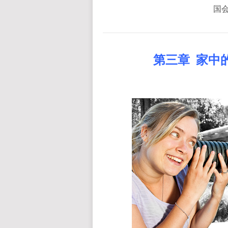
国会
第三章
家中